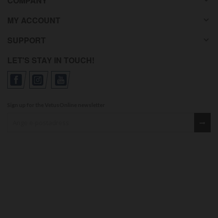
COMPANY
MY ACCOUNT
SUPPORT
LET'S STAY IN TOUCH!
Sign up for the VetusOnline newsletter
Sign up for our newsletter