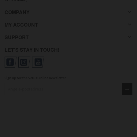
COMPANY
MY ACCOUNT
SUPPORT
LET'S STAY IN TOUCH!
Sign up for the VetusOnline newsletter
Sign up for our newsletter