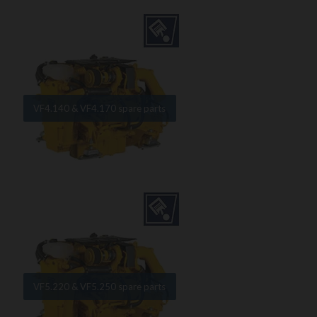
VF4.140 & VF4.170 spare parts
VF5.220 & VF5.250 spare parts