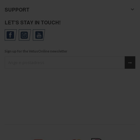
SUPPORT
LET'S STAY IN TOUCH!
Sign up for the VetusOnline newsletter
Sign up for our newsletter