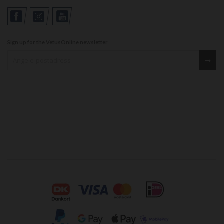
Sign up for the VetusOnline newsletter
Sign up for our newsletter