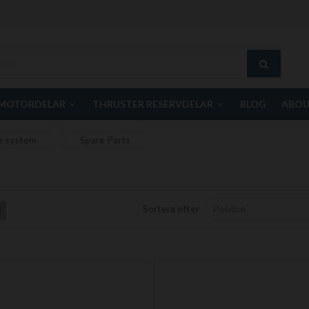
MOTORDELAR
THRUSTER RESERVDELAR
BLOG
ABOU
e system
Spare Parts
Sortera efter
List