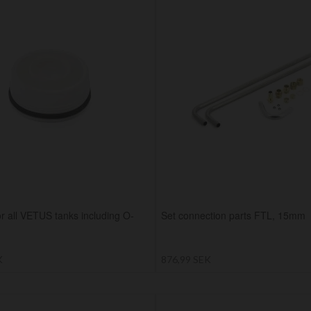
r all VETUS tanks including O-
Set connection parts FTL, 15mm
K
876,99 SEK