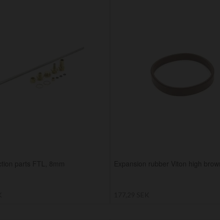
ction parts FTL, 8mm
Expansion rubber Viton high brow
K
177,29 SEK