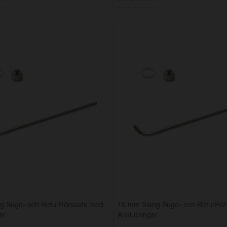
g Suge- och ReturRörssats med
10 mm Slang Suge- och ReturRör
ar
Anslutningar