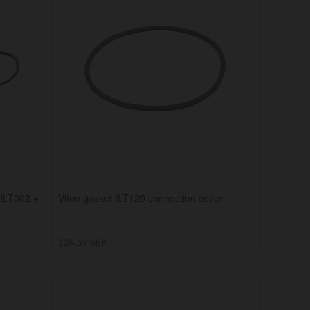
(ILT002 +
Viton gasket ILT120 connection cover
124,59 SEK