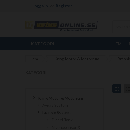
Logga in
Register
KATEGORI
HEM
Hem
Kring Motor & Motorrum
Bränsl
KATEGORI
Grid
Kring Motor & Motorrum
Avgas System
Bränsle System
Diesel Tank
Niveausensor &