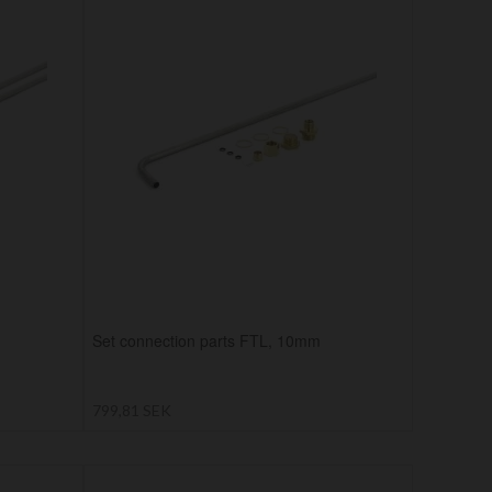
Set connection parts FTL, 10mm
799,81 SEK