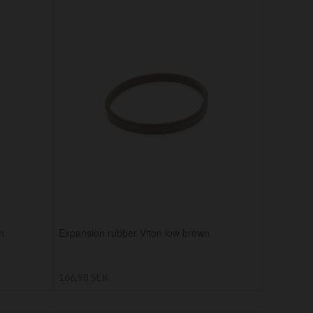
n
Expansion rubber Viton low brown
166,98 SEK