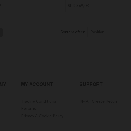
9
SEK 369,03
Sortera efter
List
NY
MY ACCOUNT
SUPPORT
Trading Conditions
RMA - Create Return
Returns
Privacy & Cookie Policy