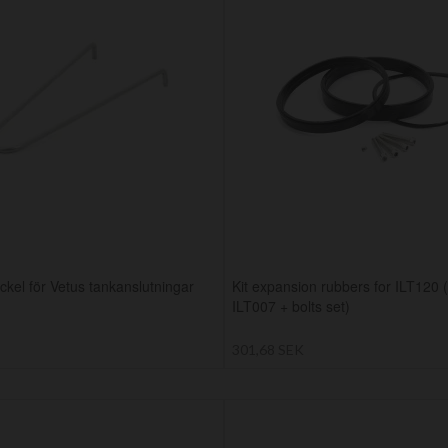
kel för Vetus tankanslutningar
Kit expansion rubbers for ILT120 
ILT007 + bolts set)
301,68 SEK