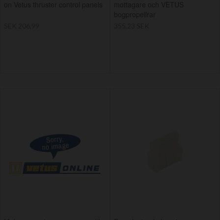
on Vetus thruster control panels
mottagare och VETUS
bogpropellrar
SEK 206,99
355,23 SEK