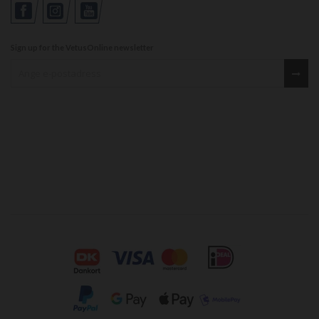
Sign up for the VetusOnline newsletter
Sign up for our newsletter