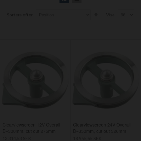
Set
Sortera efter
Visa
Descending
Direction
Clearviewscreen 12V Overall
Clearviewscreen 24V Overall
D=300mm, cut out 275mm
D=350mm, cut out 326mm
13 314,53 SEK
18 955,65 SEK