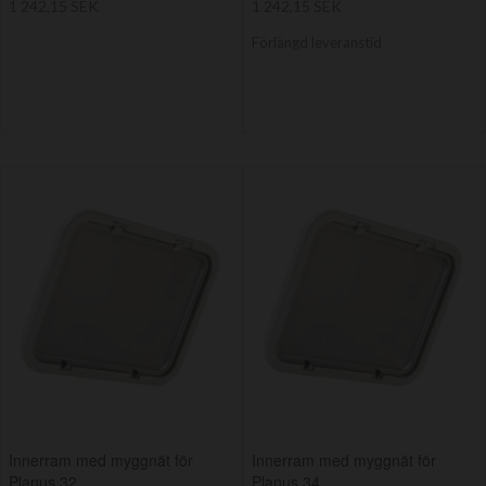
1 242,15 SEK
1 242,15 SEK
Förlängd leveranstid
Innerram med myggnät för
Innerram med myggnät för
Planus 32
Planus 34