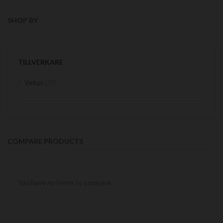
SHOP BY
TILLVERKARE
items
Vetus
33
COMPARE PRODUCTS
You have no items to compare.