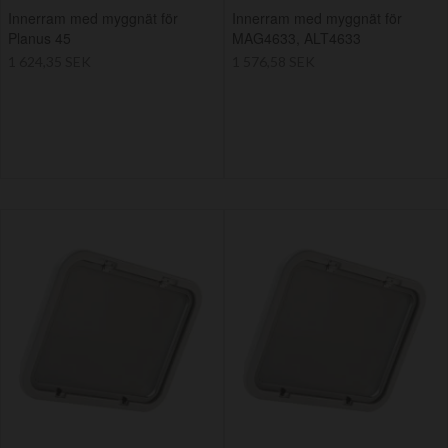
Innerram med myggnät för
Innerram med myggnät för
Planus 45
MAG4633, ALT4633
1 624,35 SEK
1 576,58 SEK