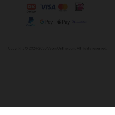
Copyright © 2024-2030 VetusOnline.com. All rights reserved.