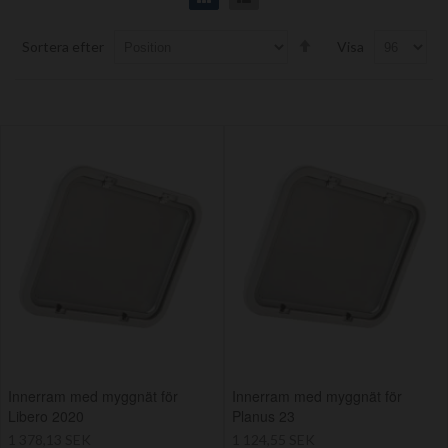
Set
Sortera efter
Visa
Descending
Direction
Innerram med myggnät för
Innerram med myggnät för
Libero 2020
Planus 23
1 378,13 SEK
1 124,55 SEK