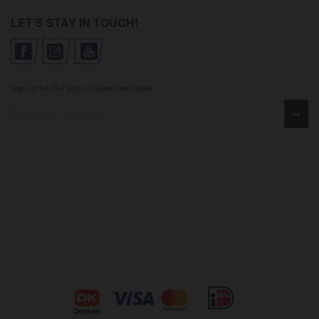
LET'S STAY IN TOUCH!
Sign up for the VetusOnline newsletter
Sign up for our newsletter