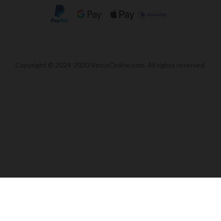
Copyright © 2024-2030 VetusOnline.com. All rights reserved.