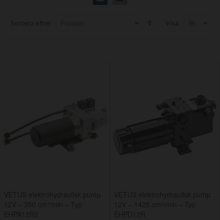
Set
Sortera efter
Visa
Descending
Direction
VETUS elektrohydraulisk pump
VETUS elektrohydraulisk pump
12V – 350 cm³/min – Typ
12V – 1425 cm³/min – Typ
EHPA12R2
EHPD12R