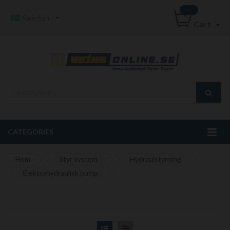
Swedish
Cart
CATEGORIES
Hem
Styr system
Hydraulstyrning
Elektrohydraulisk pump
Grid
List