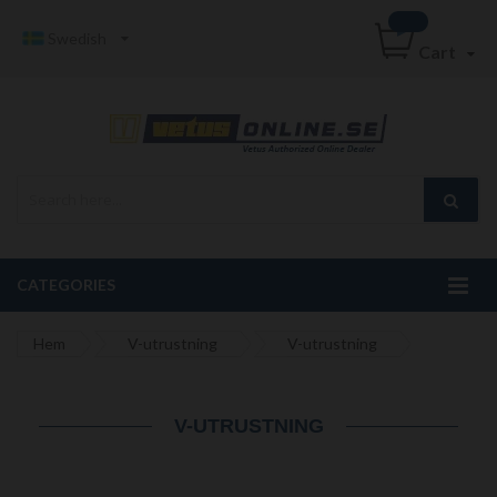
Swedish
Cart
CATEGORIES
Hem
V-utrustning
V-utrustning
V-UTRUSTNING