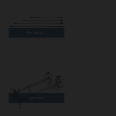
Skylighthåller
Signalhorn