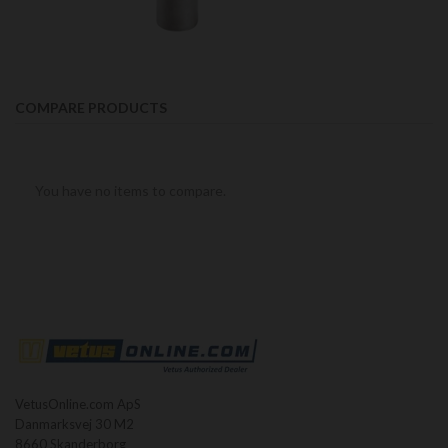
COMPARE PRODUCTS
You have no items to compare.
VetusOnline.com ApS
Danmarksvej 30 M2
8660 Skanderborg