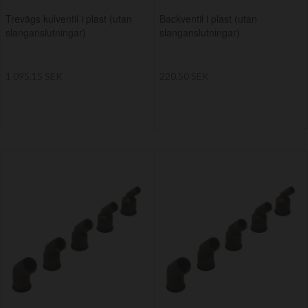
Trevägs kulventil i plast (utan
Backventil i plast (utan
slanganslutningar)
slanganslutningar)
1 095,15 SEK
220,50 SEK