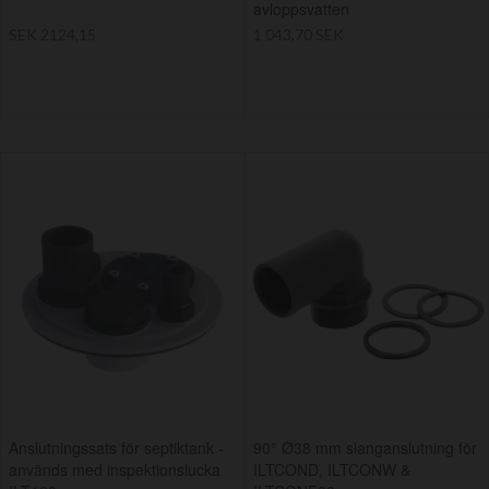
avloppsvatten
SEK 2124,15
1 043,70 SEK
Anslutningssats för septiktank -
90° Ø38 mm slanganslutning för
används med inspektionslucka
ILTCOND, ILTCONW &