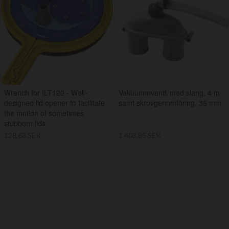
Wrench for ILT120 - Well-
Vakuummventil med slang, 4 m
designed lid opener to facilitate
samt skrovgenomföring, 38 mm
the motion of sometimes
stubborn lids.
128,63 SEK
1 403,85 SEK