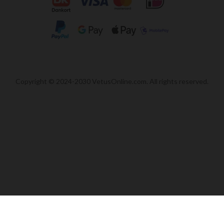
Copyright © 2024-2030 VetusOnline.com. All rights reserved.