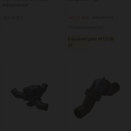
avloppstankar
782,78 SEK
368,53 SEK
400,58 SEK
Förlängd leveranstid
Erbjudandet gäller till
10-08-
26