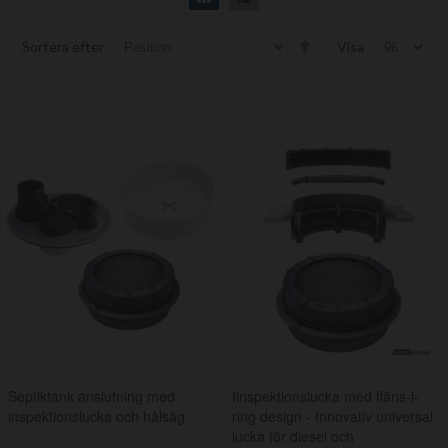
Set
Sortera efter
Visa
Descending
Direction
Septiktank anslutning med
Iinspektionslucka med fläns-i-
inspektionslucka och hålsåg
ring design - Innovativ universal
lucka för diesel och