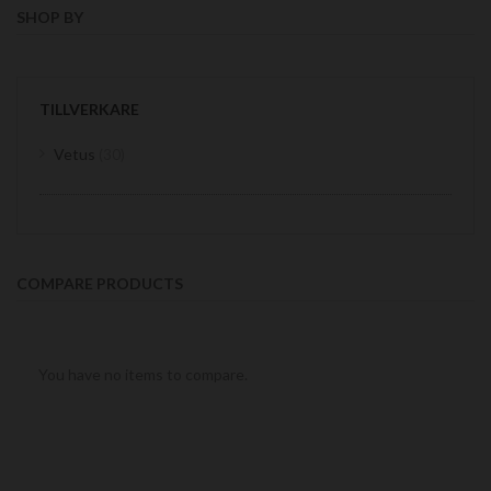
SHOP BY
TILLVERKARE
items
Vetus
30
COMPARE PRODUCTS
You have no items to compare.