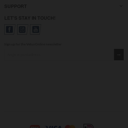
SUPPORT
LET'S STAY IN TOUCH!
Sign up for the VetusOnline newsletter
Sign up for our newsletter