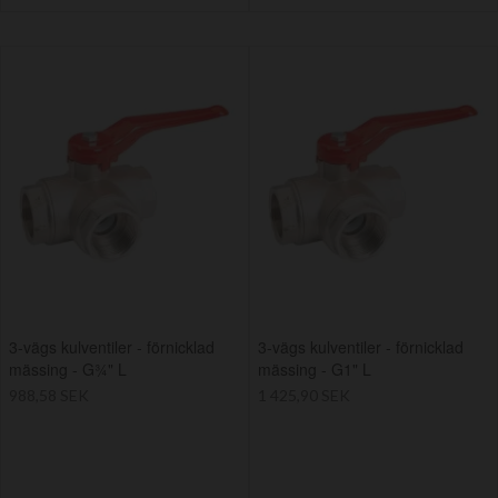
3-vägs kulventiler - förnicklad
3-vägs kulventiler - förnicklad
mässing - G¾" L
mässing - G1" L
988,58 SEK
1 425,90 SEK