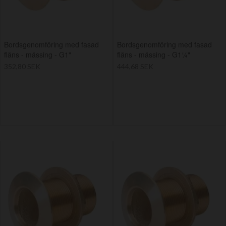
Bordsgenomföring med fasad
Bordsgenomföring med fasad
fläns - mässing - G1"
fläns - mässing - G1¼"
352,80 SEK
444,68 SEK