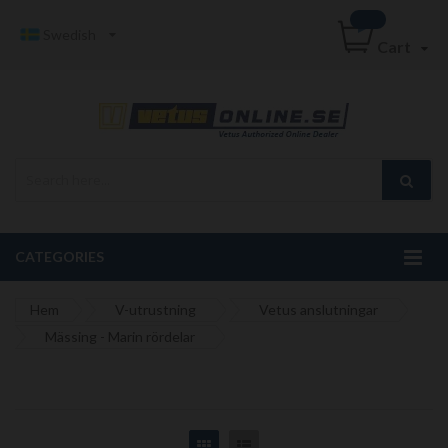
Swedish
Cart
CATEGORIES
Hem
V-utrustning
Vetus anslutningar
Mässing - Marin rördelar
Grid
List