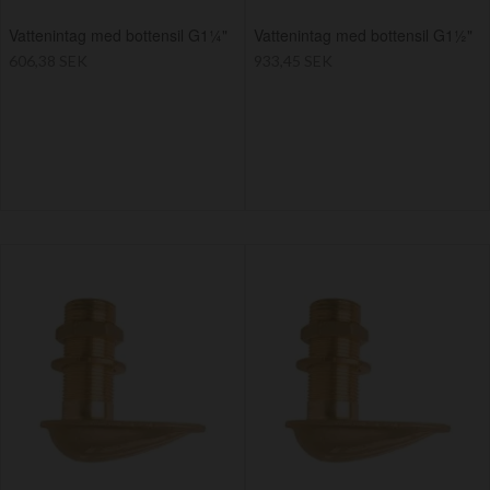
Vattenintag med bottensil G1¼"
Vattenintag med bottensil G1½"
606,38 SEK
933,45 SEK