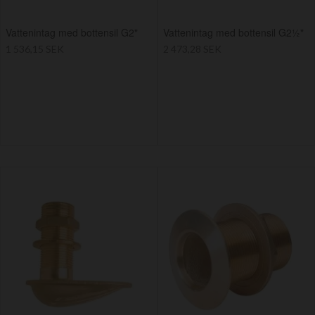
Vattenintag med bottensil G2"
Vattenintag med bottensil G2½"
1 536,15 SEK
2 473,28 SEK