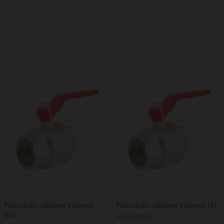
Förnicklad mässing Kulventil
Förnicklad mässing Kulventil G1"
G¾"
352,80 SEK