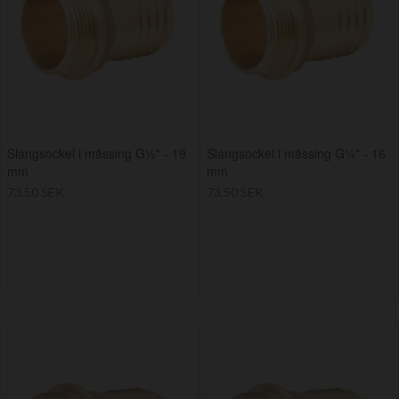
Slangsockel i mässing G½" - 19
Slangsockel i mässing G¼" - 16
mm
mm
73,50 SEK
73,50 SEK