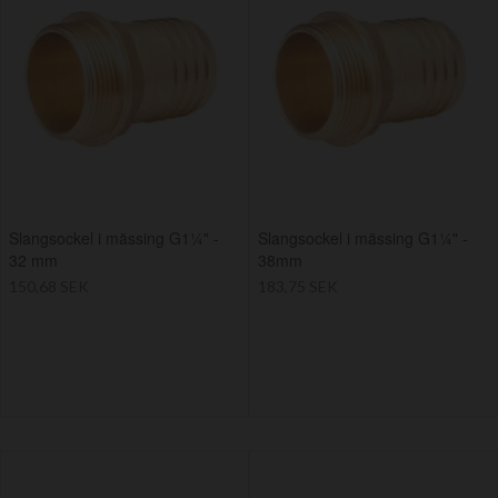
Slangsockel i mässing G1¼" -
Slangsockel i mässing G1¼" -
32 mm
38mm
150,68 SEK
183,75 SEK