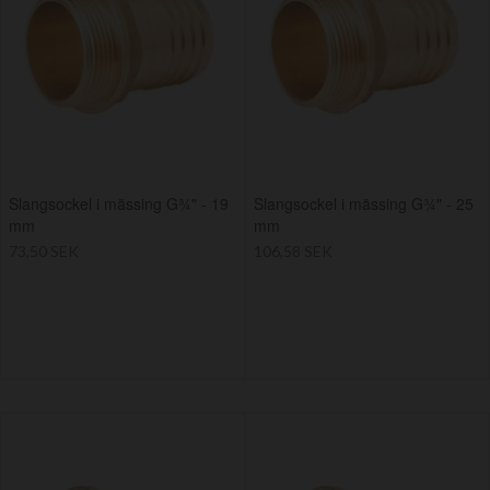
Slangsockel i mässing G¾" - 19
Slangsockel i mässing G¾" - 25
mm
mm
73,50 SEK
106,58 SEK