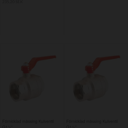
235,20 SEK
Förnicklad mässing Kulventil
Förnicklad mässing Kulventil
G1¼"
G1½"