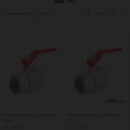
Set
Sortera efter
Visa
Descending
Direction
Förnicklad mässing Kulventil
Förnicklad mässing Kulventil
G3/8"
G½"
161,70 SEK
161,70 SEK