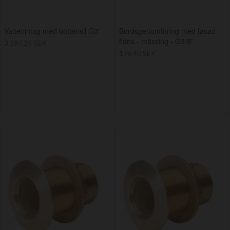
Vattenintag med bottensil G3"
Bordsgenomföring med fasad
fläns - mässing - G3/8"
3 197,25 SEK
176,40 SEK