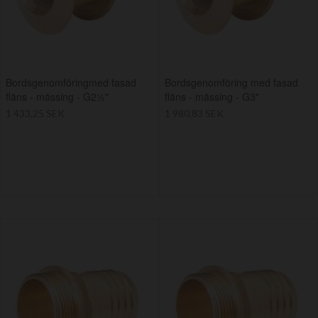
Bordsgenomföringmed fasad
Bordsgenomföring med fasad
fläns - mässing - G2½"
fläns - mässing - G3"
1 433,25 SEK
1 980,83 SEK