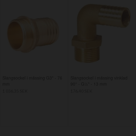
Slangsockel i mässing G3" - 76
Slangsockel i mässing vinklad
mm
90° - G½" - 13 mm
1 036,35 SEK
176,40 SEK