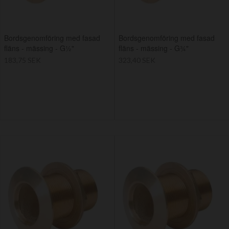
Bordsgenomföring med fasad
Bordsgenomföring med fasad
fläns - mässing - G½"
fläns - mässing - G¾"
183,75 SEK
323,40 SEK