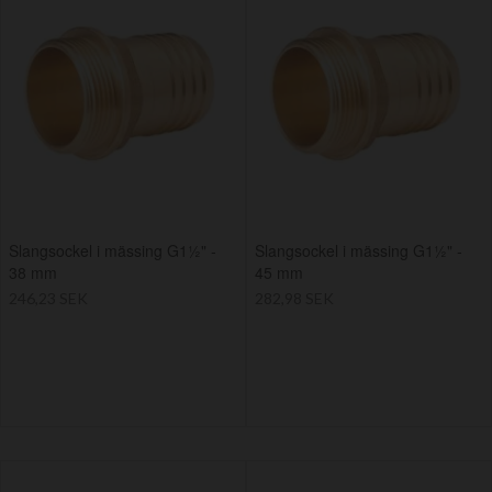
Slangsockel i mässing G1½" -
Slangsockel i mässing G1½" -
38 mm
45 mm
246,23 SEK
282,98 SEK