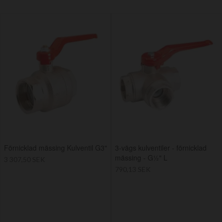
Förnicklad mässing Kulventil G3"
3-vägs kulventiler - förnicklad
mässing - G½" L
3 307,50 SEK
790,13 SEK