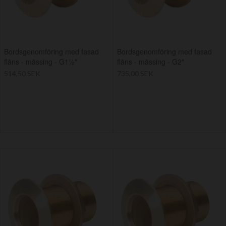
Bordsgenomföring med fasad
Bordsgenomföring med fasad
fläns - mässing - G1½"
fläns - mässing - G2"
514,50 SEK
735,00 SEK