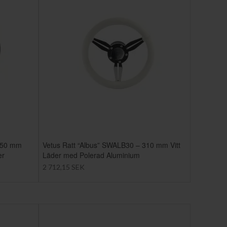
350 mm
Vetus Ratt “Albus” SWALB30 – 310 mm Vitt
er
Läder med Polerad Aluminium
2 712,15 SEK