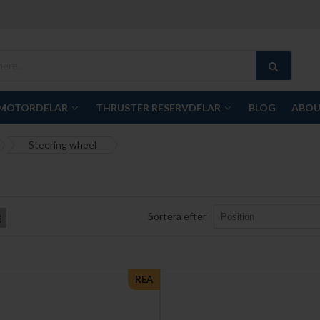
MOTORDELAR
THRUSTER RESERVDELAR
BLOG
ABOU
Steering wheel
Sortera efter
List
REA