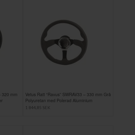
 – 320 mm
Vetus Ratt “Ravus” SWRAV33 – 330 mm Grå
er
Polyuretan med Polerad Aluminium
1 844,85 SEK