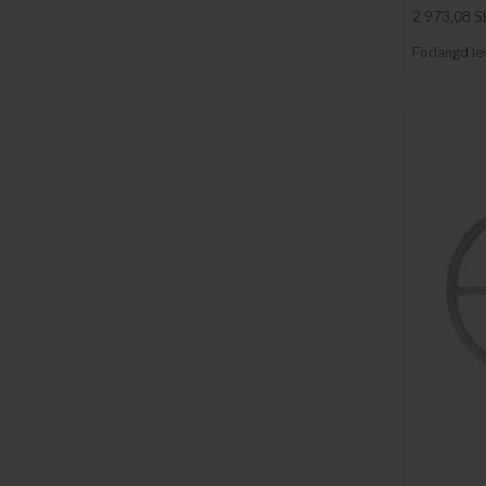
2 973,08 
Förlängd le