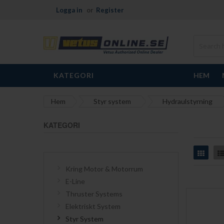
Logga in
Register
KATEGORI
HEM
Hem
Styr system
Hydraulstyrning
KATEGORI
Grid
Kring Motor & Motorrum
E-Line
Thruster Systems
Elektriskt System
Styr System