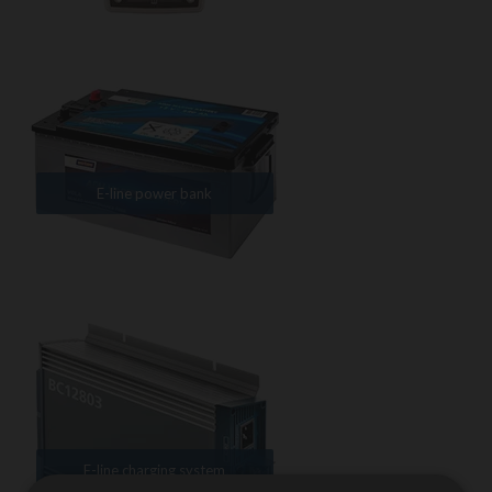
E-line power bank
E-line charging system