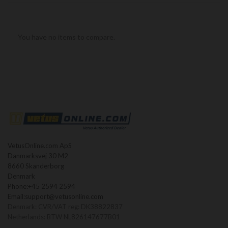
You have no items to compare.
VetusOnline.com ApS
Danmarksvej 30 M2
8660 Skanderborg
Denmark
Phone:
+45 2594 2594
Email:
support@vetusonline.com
Denmark: CVR/VAT reg: DK38822837
Netherlands: BTW NL826147677B01