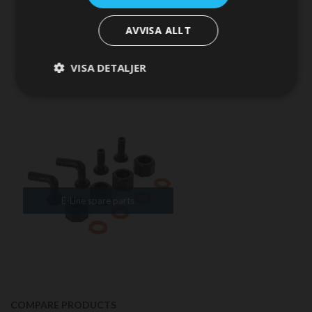
E-Line NMEA monitoring
AVVISA ALLT
VISA DETALJER
E-Line spare parts
COMPARE PRODUCTS