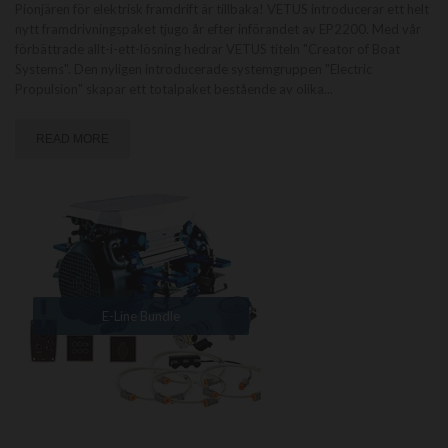
Pionjären för elektrisk framdrift är tillbaka! VETUS introducerar ett helt
nytt framdrivningspaket tjugo år efter införandet av EP2200. Med vår
förbättrade allt-i-ett-lösning hedrar VETUS titeln "Creator of Boat
Systems". Den nyligen introducerade systemgruppen "Electric
Propulsion" skapar ett totalpaket bestående av olika
...
READ MORE
E-Line Bundle