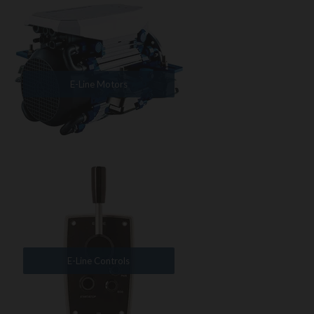
E-Line Motors
E-Line Controls