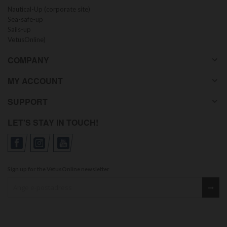
Nautical-Up (corporate site)
Sea-safe-up
Sails-up
VetusOnline)
COMPANY
MY ACCOUNT
SUPPORT
LET'S STAY IN TOUCH!
Sign up for the VetusOnline newsletter
Sign up for our newsletter