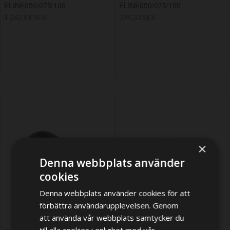
ELINE050/075/100
ELINE050/075/100
1 262,84 SEK
294,33 SEK
×
Denna webbplats använder
cookies
Denna webbplats använder cookies för att
förbättra användarupplevelsen. Genom
att använda vår webbplats samtycker du