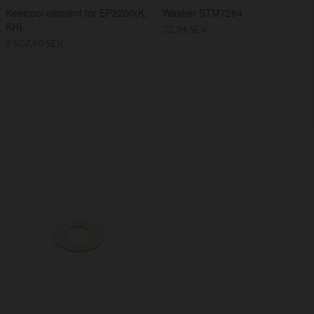
Keelcool element for EP2200(K,
Washer STM7284
KH)
32,34 SEK
3 507,90 SEK