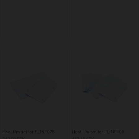
Heat film set for ELINE075
Heat film set for ELINE100
349,09 SEK
467,15 SEK