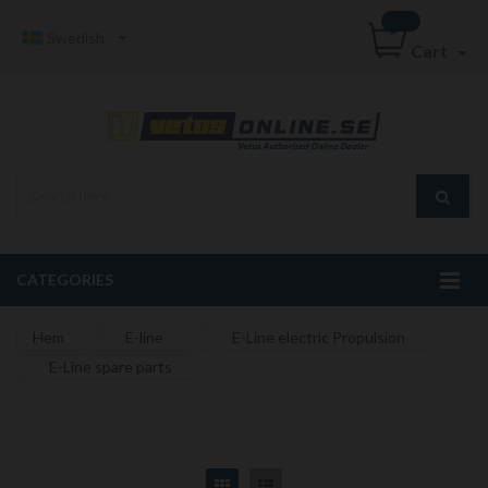
Swedish
Cart
CATEGORIES
Hem
E-line
E-Line electric Propulsion
E-Line spare parts
Grid
List