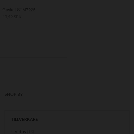
Gasket STM7225
43,49 SEK
SHOP BY
TILLVERKARE
items
Vetus
13