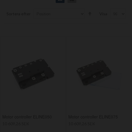
Set
Sortera efter
Visa
Descending
Direction
Motor controller ELINE050
Motor controller ELINE075
10 609,26 SEK
10 609,26 SEK