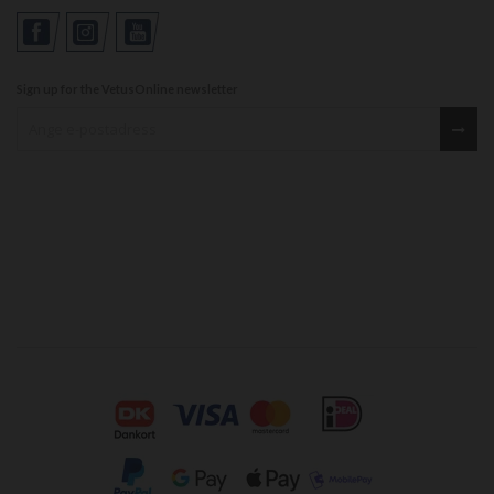
Sign up for the VetusOnline newsletter
Sign up for our newsletter