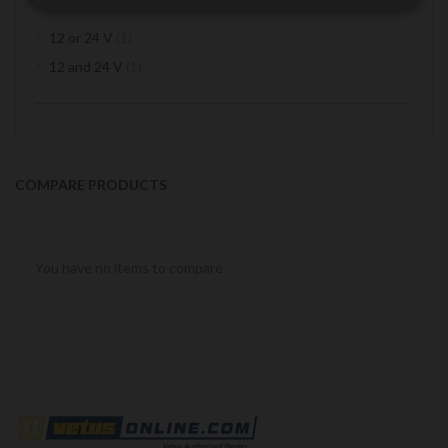
item
12 or 24 V
1
item
12 and 24 V
1
COMPARE PRODUCTS
You have no items to compare.