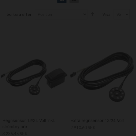
Set
Sortera efter
Visa
Descending
Direction
Regnsensor 12/24 Volt inkl.
Extra regnsensor 12/24 Volt
strömbrytare
2 910,60 SEK
3 285,45 SEK