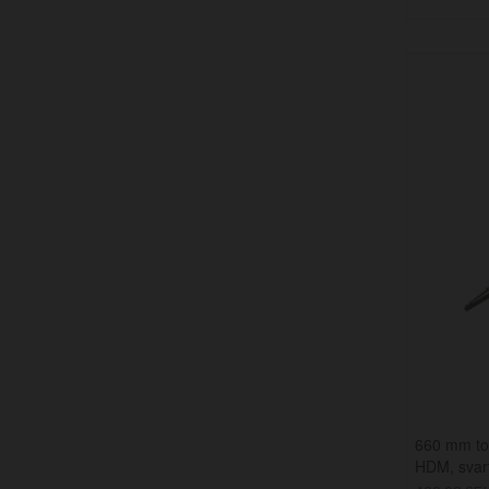
660 mm tor
HDM, svartl