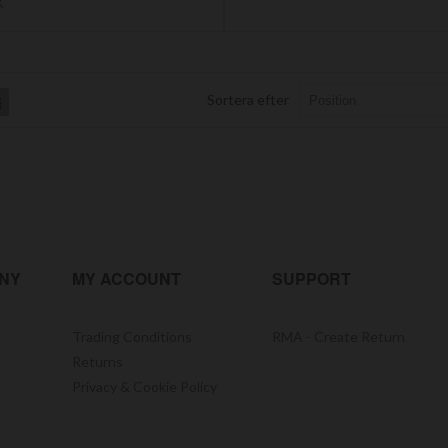
K
Sortera efter
List
NY
MY ACCOUNT
SUPPORT
Trading Conditions
RMA - Create Return
Returns
Privacy & Cookie Policy