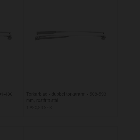
401-486
Torkarblad - dubbel torkararm - 508-593
mm, rostfritt stål
1 980,83 SEK