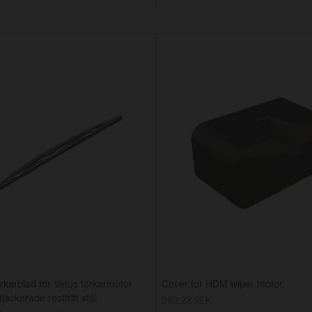
karblad för Vetus torkarmotor
Cover for HDM wiper motor
ackerade rostfritt stål
393,23 SEK