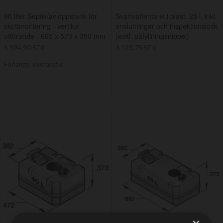
80 liter Septik/avloppstank för
Svartvattentank i plast, 25 l, inkl.
skottmontering - vertikal
anslutningar och inspektionslock
utförande - 665 x 570 x 350 mm
(exkl. påfyllningsnippel)
5 394,90 SEK
3 123,75 SEK
Förlängd leveranstid