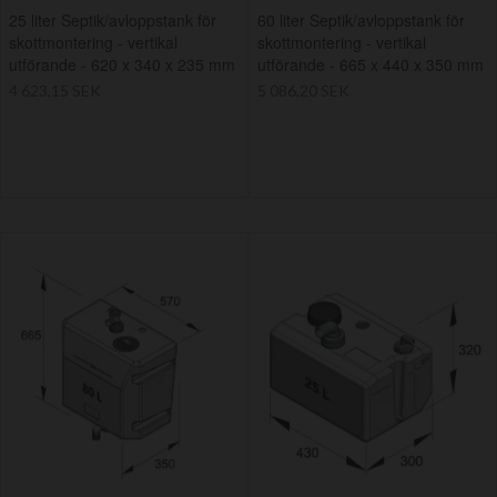
25 liter Septik/avloppstank för
60 liter Septik/avloppstank för
skottmontering - vertikal
skottmontering - vertikal
utförande - 620 x 340 x 235 mm
utförande - 665 x 440 x 350 mm
4 623,15 SEK
5 086,20 SEK