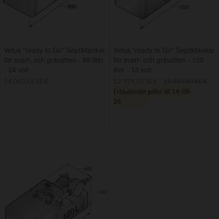
Vetus "ready to Go" Septiktankar
Vetus "ready to Go" Septiktankar
för svart- och gråvatten - 88 liter
för svart- och gråvatten - 120
- 24 volt
liter - 12 volt
14 060,55 SEK
12 929,20 SEK
15 210,83 SEK
Erbjudandet gäller till
14-08-
26