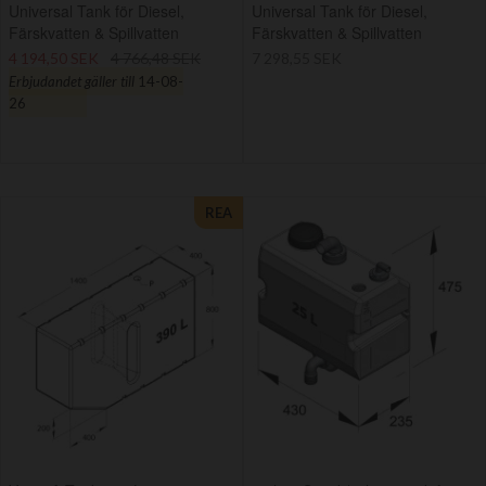
Universal Tank för Diesel,
Universal Tank för Diesel,
Färskvatten & Spillvatten
Färskvatten & Spillvatten
4 194,50 SEK
4 766,48 SEK
7 298,55 SEK
Erbjudandet gäller till
14-08-
26
REA