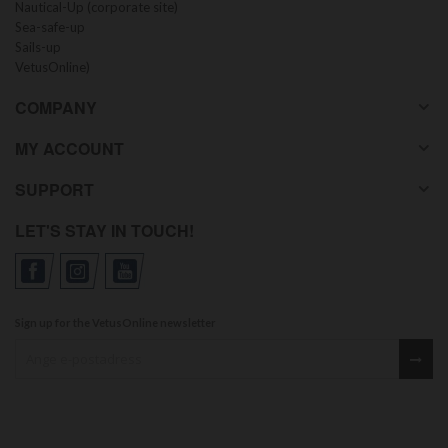
Nautical-Up (corporate site)
Sea-safe-up
Sails-up
VetusOnline)
COMPANY
MY ACCOUNT
SUPPORT
LET'S STAY IN TOUCH!
Sign up for the VetusOnline newsletter
Sign up for our newsletter