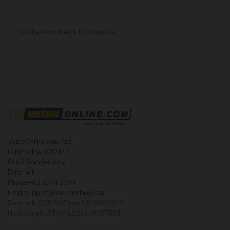
You have no items to compare.
VetusOnline.com ApS
Danmarksvej 30 M2
8660 Skanderborg
Denmark
Phone:
+45 2594 2594
Email:
support@vetusonline.com
Denmark: CVR/VAT reg: DK38822837
Netherlands: BTW NL826147677B01