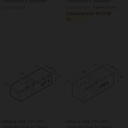
Färskvatten & Spillvatten
Färskvatten & Spillvatten
2 267,48 SEK
2 344,65 SEK
2 664,38 SEK
Erbjudandet gäller till
13-08-
26
Vetus A-Tank 137 Liter –
Vetus A-Tank 170 Liter –
Universal Tank för Diesel,
Universal Tank för Diesel,