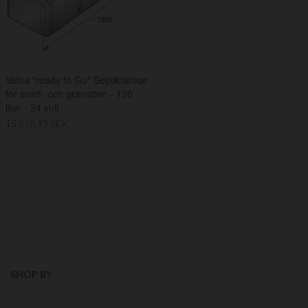
Vetus "ready to Go" Septiktankar
för svart- och gråvatten - 120
liter - 24 volt
15 210,83 SEK
SHOP BY