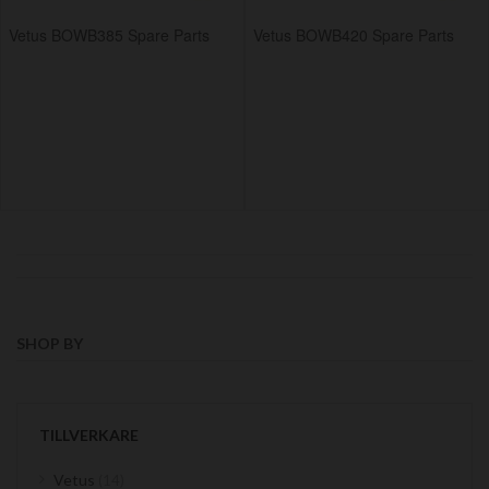
Vetus BOWB385 Spare Parts
Vetus BOWB420 Spare Parts
SHOP BY
TILLVERKARE
items
Vetus
14