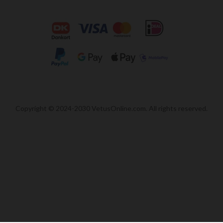
Copyright © 2024-2030 VetusOnline.com. All rights reserved.