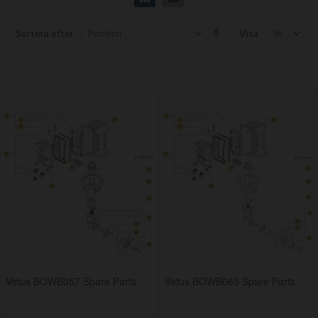
Set
Sortera efter
Visa
Descending
Direction
Vetus BOWB057 Spare Parts
Vetus BOWB065 Spare Parts