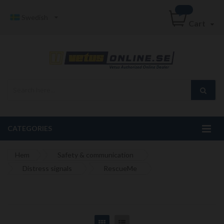
Swedish
Cart
CATEGORIES
Hem
Safety & communication
Distress signals
RescueMe
Grid
List