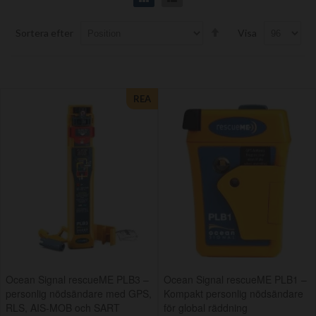
Set
Sortera efter
Visa
Descending
Direction
REA
Ocean Signal rescueME PLB3 –
Ocean Signal rescueME PLB1 –
personlig nödsändare med GPS,
Kompakt personlig nödsändare
RLS, AIS-MOB och SART
för global räddning