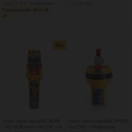
7 666,79 SEK
8 518,65 SEK
5 211,15 SEK
Erbjudandet gäller till
11-08-
26
REA
Ocean Signal rescueME MOB2
Ocean Signal rescueME EPIRB1
– AIS MOB-enhet med DSC och
med GPS – Ultrakompakt