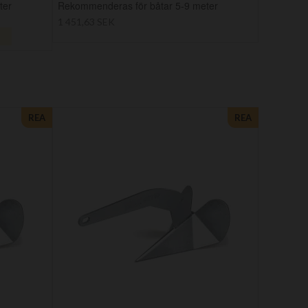
ter
Rekommenderas för båtar 5-9 meter
1 451,63 SEK
REA
REA