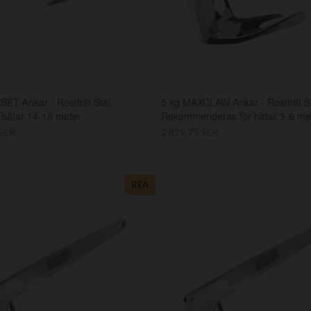
ET Ankar - Rostfritt Stål -
5 kg MAXCLAW Ankar - Rostfritt St
r båtar 14-18 meter
Rekommenderas för båtar 3-6 me
 SEK
2 829,75 SEK
REA