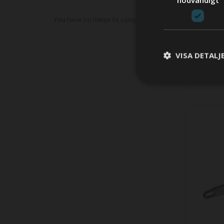
You have no items to compare.
6 kg MAXSE
VISA DETALJ
Perfekt för
3 281,78 