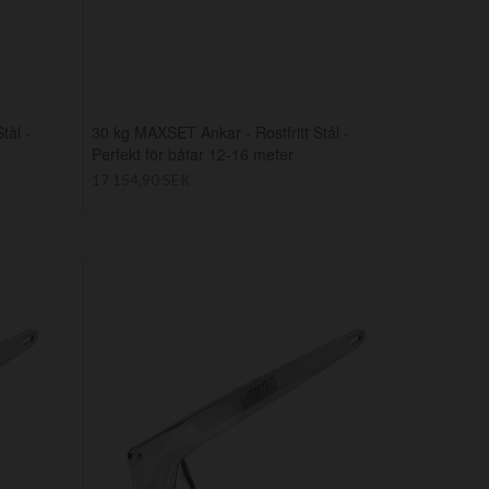
tål -
30 kg MAXSET Ankar - Rostfritt Stål -
Perfekt för båtar 12-16 meter
17 154,90 SEK