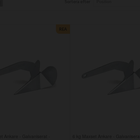
Sortera efter
List
REA
t Ankare - Galvaniserat -
6 kg Maxset Ankare - Galvaniserat