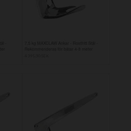
ål -
7,5 kg MAXCLAW Ankar - Rostfritt Stål -
ter
Rekommenderas för båtar 4-8 meter
4 395,30 SEK