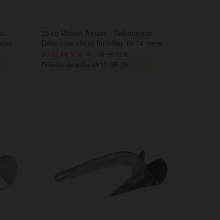
at -
25 kg Maxset Ankare - Galvaniserat -
eter
Rekommenderas för båtar 10-14 meter
3 533,44 SEK
4 108,65 SEK
Erbjudandet gäller till
12-08-26