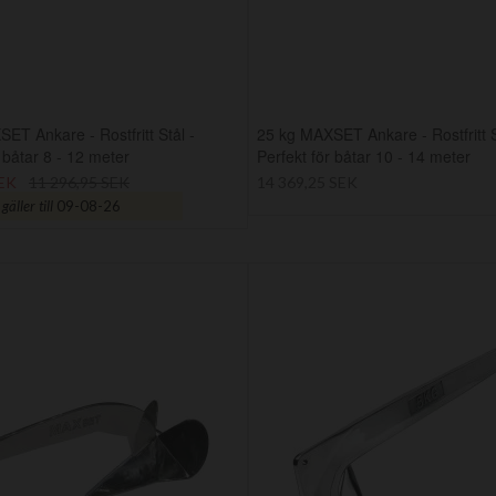
ET Ankare - Rostfritt Stål -
25 kg MAXSET Ankare - Rostfritt S
 båtar 8 - 12 meter
Perfekt för båtar 10 - 14 meter
SEK
11 296,95 SEK
14 369,25 SEK
äller till
09-08-26