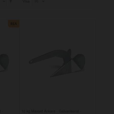
Visa
Descending
Direction
REA
 -
10 kg Maxset Ankare - Galvaniserat -