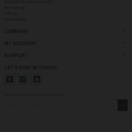
Nautical-Up (corporate site)
Sea-safe-up
Sails-up
VetusOnline)
COMPANY
MY ACCOUNT
SUPPORT
LET'S STAY IN TOUCH!
Sign up for the VetusOnline newsletter
Sign up for our newsletter