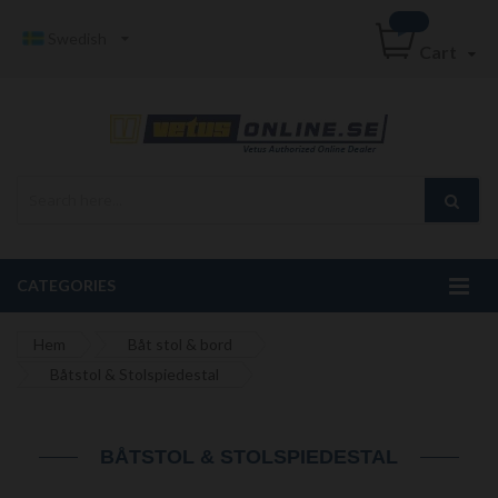
Swedish
Cart
CATEGORIES
Hem
Båt stol & bord
Båtstol & Stolspiedestal
BÅTSTOL & STOLSPIEDESTAL