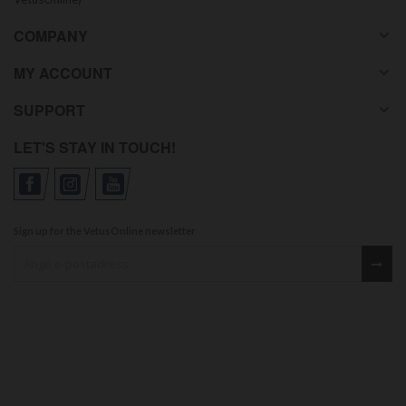
COMPANY
MY ACCOUNT
SUPPORT
LET'S STAY IN TOUCH!
Sign up for the VetusOnline newsletter
Sign up for our newsletter