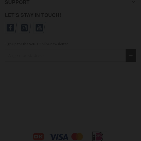
SUPPORT
LET'S STAY IN TOUCH!
Sign up for the VetusOnline newsletter
Sign up for our newsletter