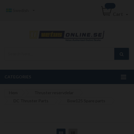
Swedish
Cart
CATEGORIES
Hem
Thruster reservdelar
DC Thruster Parts
Bow125 Spare parts
Grid
List