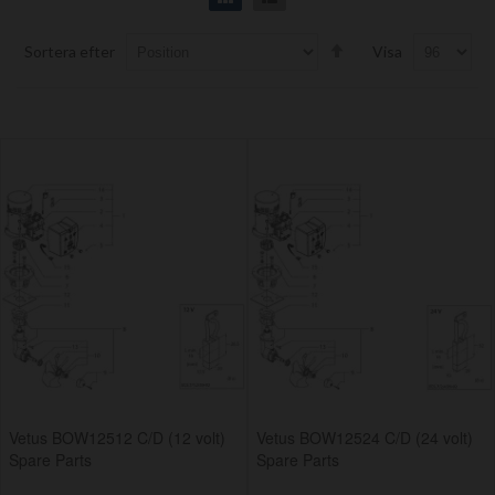
Set
Sortera efter
Visa
Descending
Direction
Vetus BOW12512 C/D (12 volt)
Vetus BOW12524 C/D (24 volt)
Spare Parts
Spare Parts