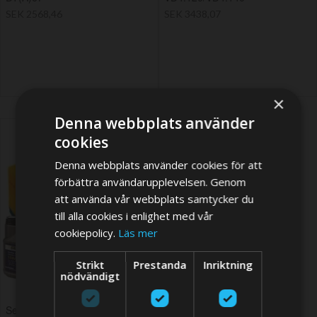
SEK 2568,46
SEK 3438,07
×
Denna webbplats använder
cookies
Denna webbplats använder cookies för att
förbättra användarupplevelsen. Genom
att använda vår webbplats samtycker du
till alla cookies i enlighet med vår
cookiepolicy.
Läs mer
Strikt
Prestanda
Inriktning
nödvändigt
Service kit VD6.170/VD6.210