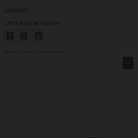
SUPPORT
LET'S STAY IN TOUCH!
Sign up for the VetusOnline newsletter
Sign up for our newsletter