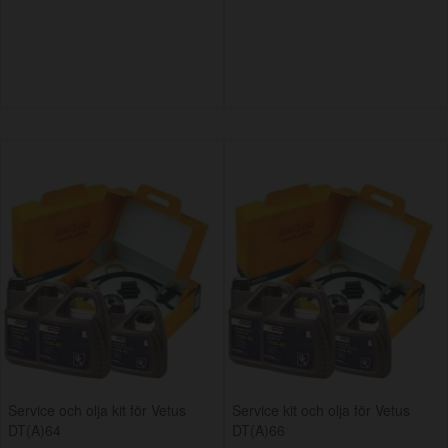
Service och olja kit för Vetus
Service kit och olja för Vetus
DT(A)64
DT(A)66