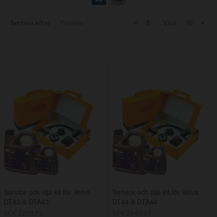
Set
Sortera efter
Visa
Descending
Direction
Service och olja kit för Vetus
Service och olja kit för Vetus
DT43 & DTA43
DT44 & DTA44
SEK 2258,95
SEK 2940,97