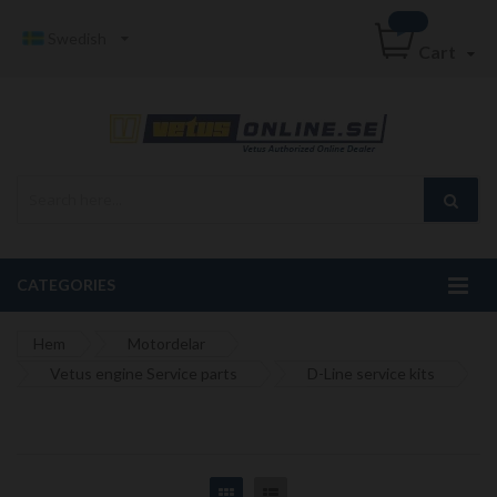
Swedish
Cart
CATEGORIES
Hem
Motordelar
Vetus engine Service parts
D-Line service kits
Grid
List