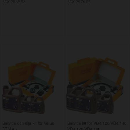
SEK 2869,53
SEK 2976,05
Service och olja kit för Vetus
Service kit for VD4.120/VD4.140
DT(A)67
VD4.120/VD4.140