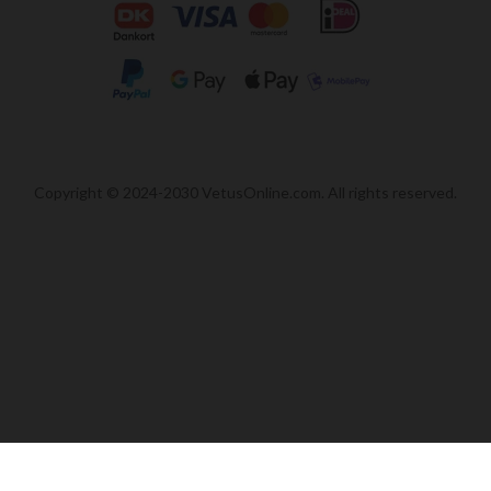
Copyright © 2024-2030 VetusOnline.com. All rights reserved.