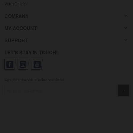
VetusOnline)
COMPANY
MY ACCOUNT
SUPPORT
LET'S STAY IN TOUCH!
Sign up for the VetusOnline newsletter
Sign up for our newsletter