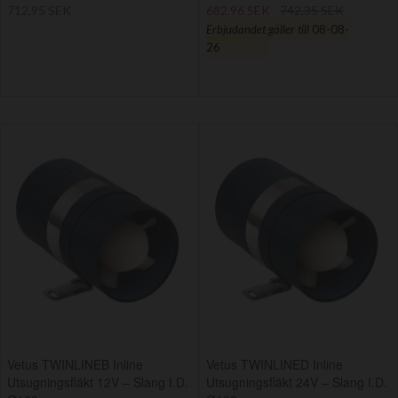
712,95 SEK
682,96 SEK
742,35 SEK
Erbjudandet gäller till
08-08-
26
Vetus TWINLINEB Inline
Vetus TWINLINED Inline
Utsugningsfläkt 12V – Slang I.D.
Utsugningsfläkt 24V – Slang I.D.