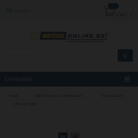
Swedish
Cart
CATEGORIES
Hem
Båtfönster & ventilation
Ventilation
Utsugsfläkt
Grid
List