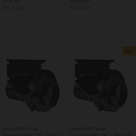
Ø102 mm
Ø102 mm
801,15 SEK
801,15 SEK
REA
Vetus VENT7612A
Vetus VENT7624A
Utsugningsfläkt 12V – Slang I.D.
Utsugningsfläkt 24V – Slang I.D.