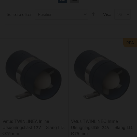
Set
Sortera efter
Visa
Descending
Direction
REA
Vetus TWINLINEA Inline
Vetus TWINLINEC Inline
Utsugningsfläkt 12V – Slang I.D.
Utsugningsfläkt 24V – Slang I.D.
Ø75 mm
Ø75 mm