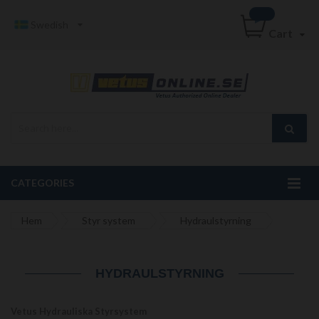
Swedish
Cart
CATEGORIES
Hem
Styr system
Hydraulstyrning
HYDRAULSTYRNING
Vetus Hydrauliska Styrsystem