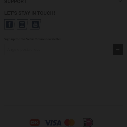
SUPPORT
LET'S STAY IN TOUCH!
Sign up for the VetusOnline newsletter
Sign up for our newsletter