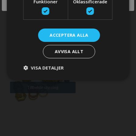
Funktioner
Oklassificerade
Steering wheel
STORE
ACCEPTERA ALLA
AVVISA ALLT
VISA DETALJER
Tillbehör styrning