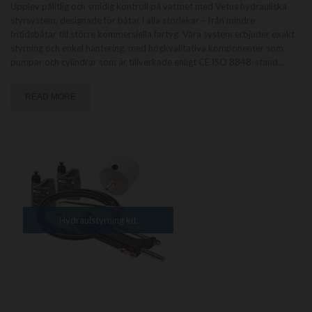
Upplev pålitlig och smidig kontroll på vattnet med Vetus hydrauliska
styrsystem, designade för båtar i alla storlekar – från mindre
fritidsbåtar till större kommersiella fartyg. Våra system erbjuder exakt
styrning och enkel hantering, med högkvalitativa komponenter som
pumpar och cylindrar som är tillverkade enligt CE ISO 8848-stand
...
READ MORE
Hydraulstyrning kit