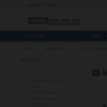
Logga in
Register
KATEGORI
HEM
Hem
Vattensport
SUP's, Fun-tubes &
KATEGORI
Grid
Kring Motor & Motorrum
E-Line
Thruster Systems
Elektriskt System
Styr System