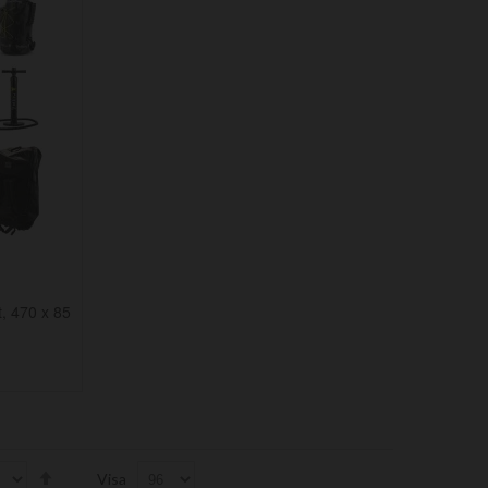
t, 470 x 85
Set
Visa