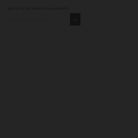
Sign up for the VetusOnline newsletter
Sign up for our newsletter