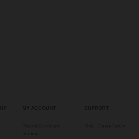
NY
MY ACCOUNT
SUPPORT
Trading Conditions
RMA - Create Return
Returns