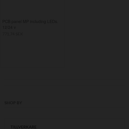
PCB panel MP including LEDs.
12/24 v
771,74 SEK
SHOP BY
TILLVERKARE