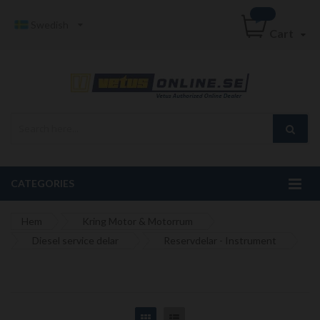
Swedish
Cart
CATEGORIES
Hem
Kring Motor & Motorrum
Diesel service delar
Reservdelar - Instrument
Grid
List