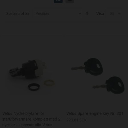
Set
Sortera efter
Visa
Descending
Direction
Vetus Nyckelbrytare för
Vetus Spare engine key Nr. 201
start/förvärmare komplett med 2
223,81 SEK
nycklar - - passar alla Vetus