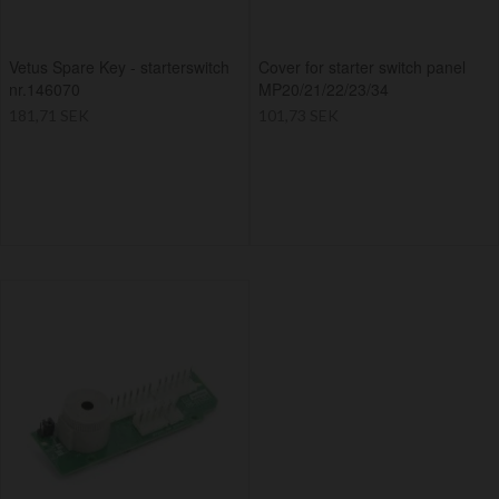
Vetus Spare Key - starterswitch
Cover for starter switch panel
nr.146070
MP20/21/22/23/34
181,71 SEK
101,73 SEK