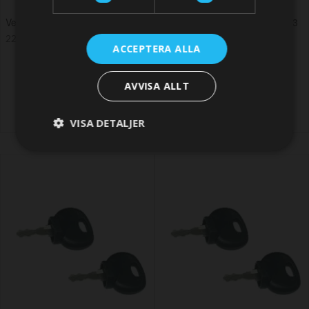
Vetus Spare engine key Nr. 212
Vetus Spare engine key Nr. 213
223,81 SEK
223,81 SEK
ACCEPTERA ALLA
AVVISA ALLT
VISA DETALJER