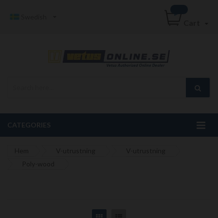
Swedish
Cart
CATEGORIES
Hem
V-utrustning
V-utrustning
Poly-wood
Grid
List