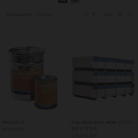
Set
Sortera efter
Visa
Descending
Direction
Vetus fix 1L
Poly-wood sheet, white 1210 x
600 x 12 mm
815,85 SEK
1 815,45 SEK