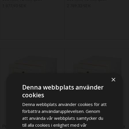
1 877,93 SEK
2 789,33 SEK
×
Denna webbplats använder
cookies
Denna webbplats använder cookies för att
förbättra användarupplevelsen. Genom
att använda vår webbplats samtycker du
till alla cookies i enlighet med vår
Poly-wood, vit skiva, 1220 mm x
Poly-wood, vit skiva, 1220 mm x