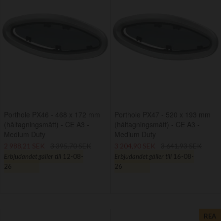
Porthole PX46 - 468 x 172 mm
Porthole PX47 - 520 x 193 mm
(håltagningsmått) - CE A3 -
(håltagningsmått) - CE A3 -
Medium Duty
Medium Duty
2 988,21 SEK
3 395,70 SEK
3 204,90 SEK
3 641,93 SEK
Erbjudandet gäller till
12-08-
Erbjudandet gäller till
16-08-
26
26
REA