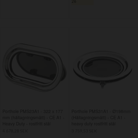
26
Porthole PMS23A1 - 322 x 177
Porthole PMS31A1 - Ø198mm
mm (håltagningsmått) - CE A1 -
(Håltagningsmått) - CE A1 -
Heavy Duty - rostfritt stål
heavy duty rostfritt stål
4 678,28 SEK
3 759,53 SEK