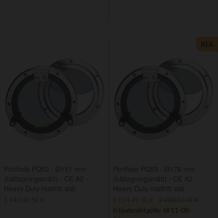
REA
Porthole PQ52 - Ø151 mm
Porthole PQ53 - Ø176 mm
(håltagningsmått) - CE A2 -
(håltagningsmått) - CE A2 -
Heavy Duty rostfritt stål
Heavy Duty rostfritt stål
1 940,40 SEK
2 024,49 SEK
2 300,55 SEK
Erbjudandet gäller till
11-08-