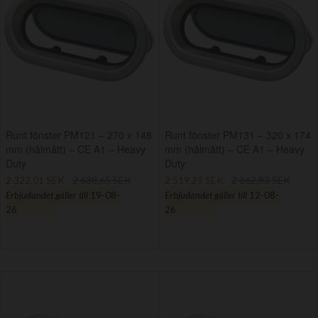
Runt fönster PM121 – 270 x 148
Runt fönster PM131 – 320 x 174
mm (hålmått) – CE A1 – Heavy
mm (hålmått) – CE A1 – Heavy
Duty
Duty
2 322,01 SEK
2 638,65 SEK
2 519,29 SEK
2 862,83 SEK
Erbjudandet gäller till
19-08-
Erbjudandet gäller till
12-08-
26
26