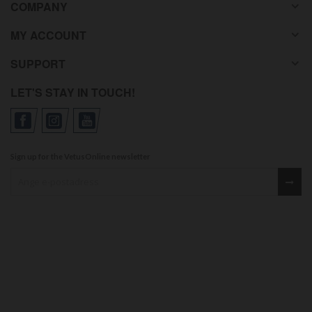
COMPANY
MY ACCOUNT
SUPPORT
LET'S STAY IN TOUCH!
Sign up for the VetusOnline newsletter
Sign up for our newsletter