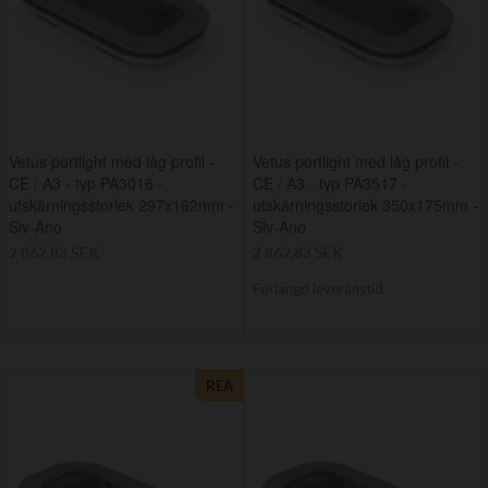
Vetus portlight med låg profil -
Vetus portlight med låg profil -
CE / A3 - typ PA3016 -
CE / A3 - typ PA3517 -
utskärningsstorlek 297x162mm -
utskärningsstorlek 350x175mm -
Slv-Ano
Slv-Ano
2 862,83 SEK
2 862,83 SEK
Förlängd leveranstid
REA