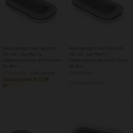
Vetus portlight med låg profil -
Vetus portlight med låg profil -
CE / A3 - typ PA4116 -
CE / A3 - typ PA4317 -
utskärningsstorlek 407x162mm -
utskärningsstorlek 435x175mm -
Slv-Ano
Slv-Ano
2 716,56 SEK
3 087,00 SEK
3 087,00 SEK
Erbjudandet gäller till
12-08-
Förlängd leveranstid
26