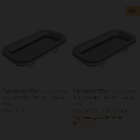
REA
Runt fönster PZ641 – 373 x 173
Runt fönster PZ651 – 375 x 166
mm (hålmått) – CE A1 – Heavy
mm (hålmått) – CE A1 – Heavy
Duty
Duty
2 943,68 SEK
2 803,88 SEK
3 186,23 SEK
Erbjudandet gäller till
10-08-
26