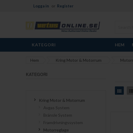
Logga in
Register
KATEGORI
HEM
Hem
Kring Motor & Motorrum
Motorr
KATEGORI
Grid
Kring Motor & Motorrum
Avgas System
Bränsle System
Framdrivningssystem
Motorreglage