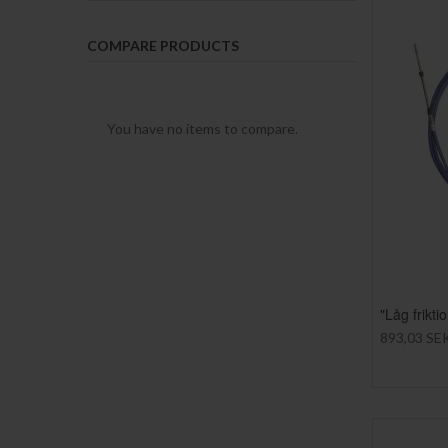
COMPARE PRODUCTS
You have no items to compare.
"Låg frikt
893,03 SE