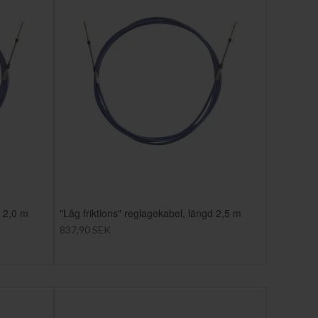
d 2,0 m
"Låg friktions" reglagekabel, längd 2,5 m
837,90 SEK