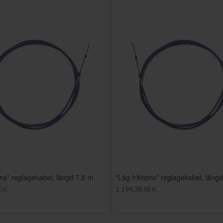
ions" reglagekabel, längd 7,5 m
"Låg friktions" reglagekabel, läng
SEK
1 194,38 SEK