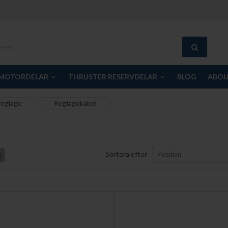
MOTORDELAR
THRUSTER RESERVDELAR
BLOG
ABOU
eglage
Reglagekabel
Sortera efter
List