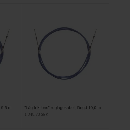
d 9,5 m
"Låg friktions" reglagekabel, längd 10,0 m
1 348,73 SEK