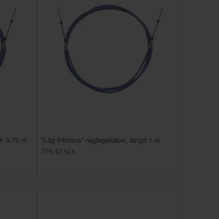
th 0.75 m
"Låg friktions" reglagekabel, längd 1 m
775,43 SEK