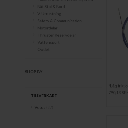
Båt Stol & Bord
V-Utrustning
Safety & Communication
Motordelar
Thruster Reservdelar
Vattensport
Outlet
SHOP BY
"Låg frikt
790,13 SE
TILLVERKARE
items
Vetus
27