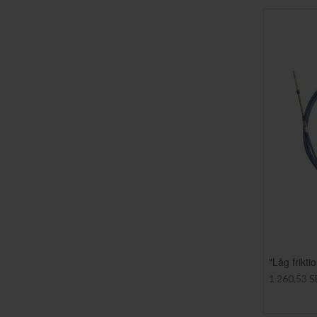
"Låg frikt
1 260,53 