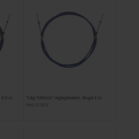
d 3,5 m
"Låg friktions" reglagekabel, längd 4 m
966,53 SEK