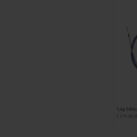
"Låg frikt
1 179,68 