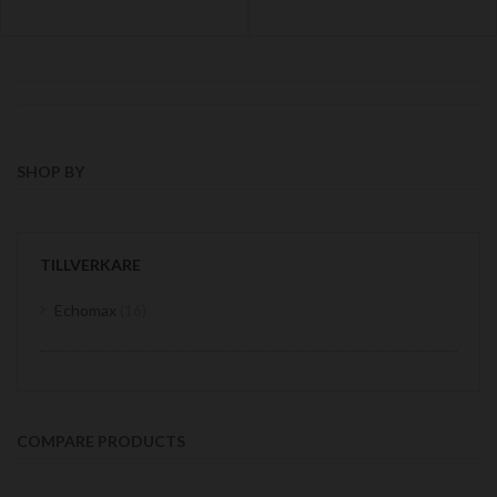
SHOP BY
TILLVERKARE
items
Echomax
16
COMPARE PRODUCTS