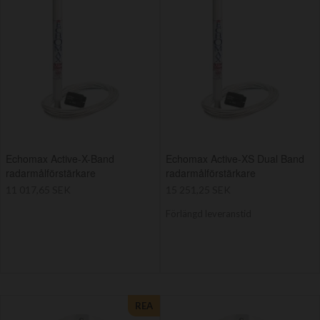
Echomax Active-X-Band
Echomax Active-XS Dual Band
radarmålförstärkare
radarmålförstärkare
11 017,65 SEK
15 251,25 SEK
Förlängd leveranstid
REA