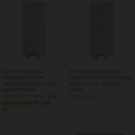
Echomax 180 passiv
Echomax 230 medi passiv
radarreflektor med ett
radarreflektor med radartvärsnitt
radartvärsnitt på 8m2, mast,
på 20m2, mast, däck eller
däck eller hissbar
hissbar
2 242,49 SEK
2 491,65 SEK
3 079,65 SEK
Erbjudandet gäller till
13-08-
26