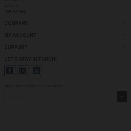
Sails-up
VetusOnline)
COMPANY
MY ACCOUNT
SUPPORT
LET'S STAY IN TOUCH!
Sign up for the VetusOnline newsletter
Sign up for our newsletter