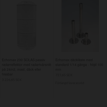
Echomax 230 SOLAS passiv
Echomax däckfäste med
radarreflektor med radartvärsnitt
standard 1/14 gänga - höjd 100
på 24m2, mast, däck eller
mm
hissbar
727,65 SEK
3 226,65 SEK
Förlängd leveranstid