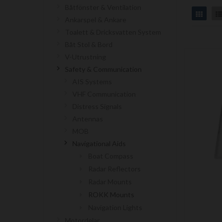
Båtfönster & Ventilation
Grid
Ankarspel & Ankare
Toalett & Dricksvatten System
Båt Stol & Bord
V-Utrustning
Safety & Communication
AIS Systems
VHF Communication
Distress Signals
Antennas
MOB
Navigational Aids
Boat Compass
Radar Reflectors
Radar Mounts
ROKK Mounts
Navigation Lights
Motordelar