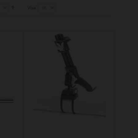
Set
Visa
Descending
Direction