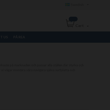
Swedish
Cart
T US
PÅ REA
kaste på marknaden och passar alla ställen där styrka och
är vi vågar montera våra navigera själva surfplatta och