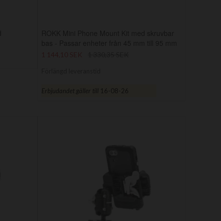
d
ROKK Mini Phone Mount Kit med skruvbar
bas - Passar enheter från 45 mm till 95 mm
1 144,10 SEK
1 330,35 SEK
Förlängd leveranstid
Erbjudandet gäller till
16-08-26