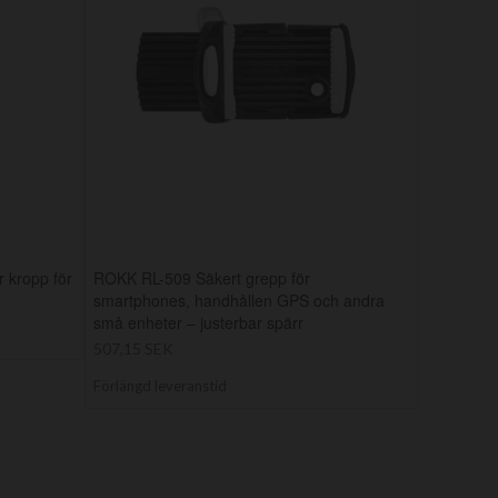
 kropp för
ROKK RL-509 Säkert grepp för
smartphones, handhållen GPS och andra
små enheter – justerbar spärr
507,15 SEK
Förlängd leveranstid