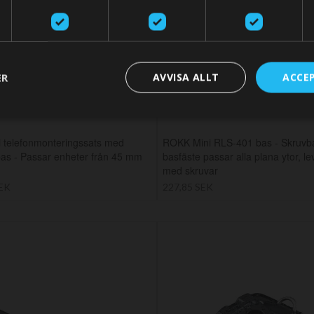
SWITCH STO
ER
AVVISA ALLT
ACCE
 telefonmonteringssats med
ROKK Mini RLS-401 bas - Skruvb
as - Passar enheter från 45 mm
basfäste passar alla plana ytor, l
med skruvar
SEK
227,85 SEK