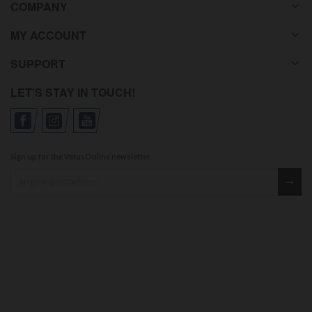
COMPANY
MY ACCOUNT
SUPPORT
LET'S STAY IN TOUCH!
Sign up for the VetusOnline newsletter
Sign up for our newsletter