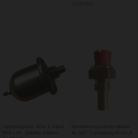
352,80 SEK
Oljetrycksgivare 12/24 V, tvåpol,
Kylvattentemperaturen skickar
M10 x 1K - (ersätter artikelnr
40-120 ° C enkelpolig M14x1,5