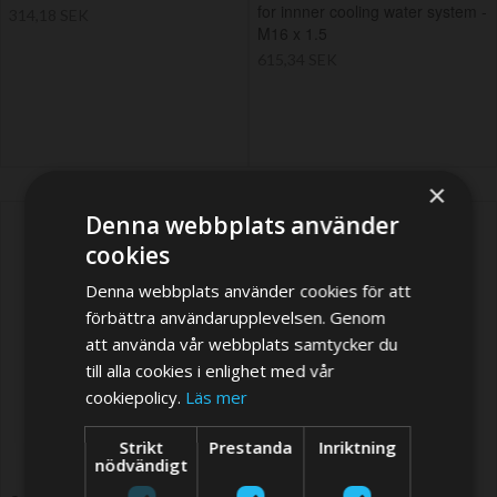
for innner cooling water system -
314,18 SEK
M16 x 1.5
615,34 SEK
×
Denna webbplats använder
cookies
Denna webbplats använder cookies för att
förbättra användarupplevelsen. Genom
att använda vår webbplats samtycker du
till alla cookies i enlighet med vår
cookiepolicy.
Läs mer
Strikt
Prestanda
Inriktning
nödvändigt