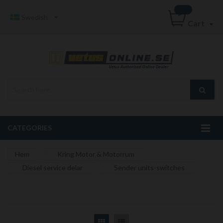
Swedish
Cart
CATEGORIES
Hem
Kring Motor & Motorrum
Diesel service delar
Sender units-switches
Grid
List