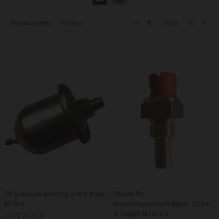
Set
Sortera efter
Visa
Descending
Direction
Oil pressure sending unit 0-8 bar
Givare för
M10x1
motortemperaturmätare, 12/24
V, tvåpol M14x1,5
1 172,33 SEK