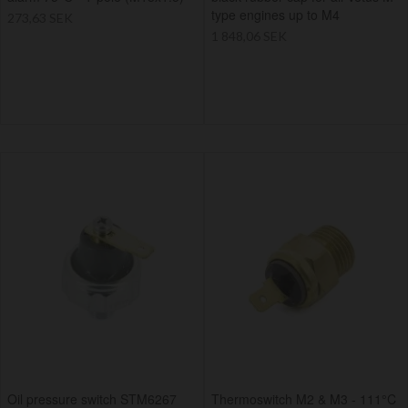
type engines up to M4
273,63 SEK
1 848,06 SEK
Oil pressure switch STM6267
Thermoswitch M2 & M3 - 111°C