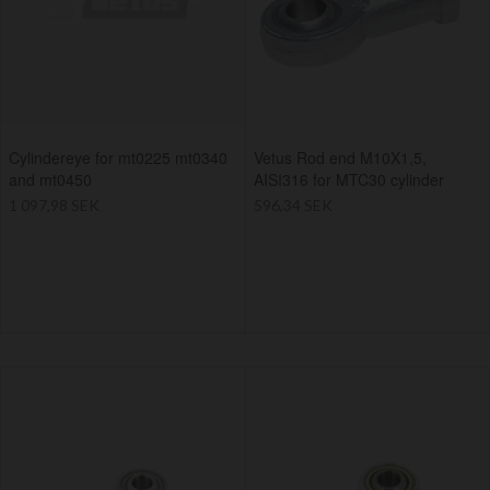
Cylindereye for mt0225 mt0340
Vetus Rod end M10X1,5,
and mt0450
AISI316 for MTC30 cylinder
1 097,98 SEK
596,34 SEK