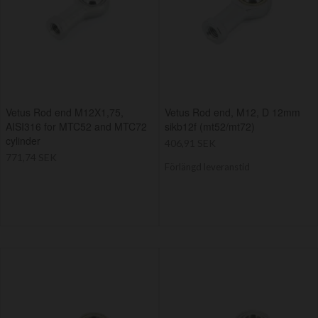
Vetus Rod end M12X1,75,
Vetus Rod end, M12, D 12mm
AISI316 for MTC52 and MTC72
sikb12f (mt52/mt72)
cylinder
406,91 SEK
771,74 SEK
Förlängd leveranstid