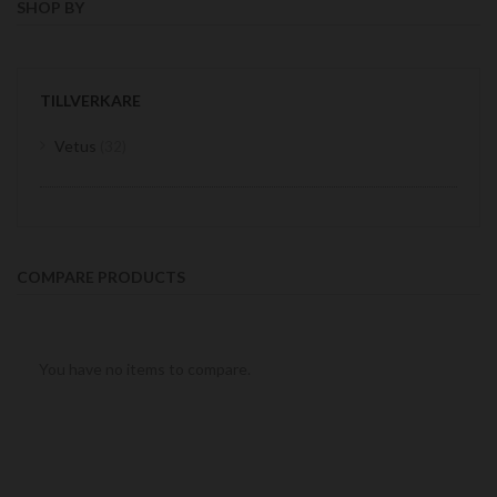
SHOP BY
TILLVERKARE
items
Vetus
32
COMPARE PRODUCTS
You have no items to compare.