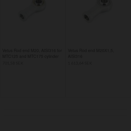
Vetus Rod end M20, AISI316 for
Vetus Rod end M20X1,5,
MTC125 and MTC175 cylinder
AISI316
701,58 SEK
1 613,64 SEK