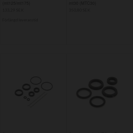
(mt125/mt175)
mt30 (MTC30)
133,29 SEK
350,80 SEK
Förlängd leveranstid