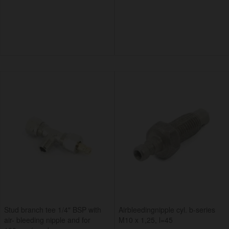
Stud branch tee 1/4" BSP with
Airbleedingnipple cyl. b-series
air- bleeding nipple and for
M10 x 1,25, l=45