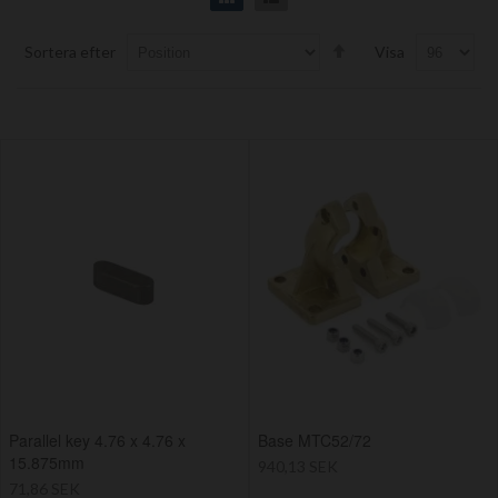
Set
Sortera efter
Visa
Descending
Direction
Parallel key 4.76 x 4.76 x
Base MTC52/72
15.875mm
940,13 SEK
71,86 SEK