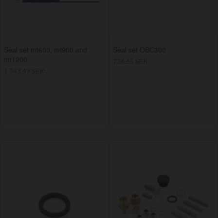
Seal set mt600, mt900 and
Seal set OBC300
mt1200
736,65 SEK
1 543,49 SEK