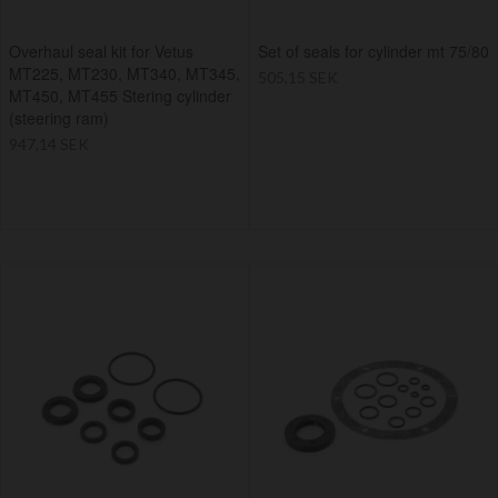
Overhaul seal kit for Vetus
Set of seals for cylinder mt 75/80
MT225, MT230, MT340, MT345,
505,15 SEK
MT450, MT455 Stering cylinder
(steering ram)
947,14 SEK