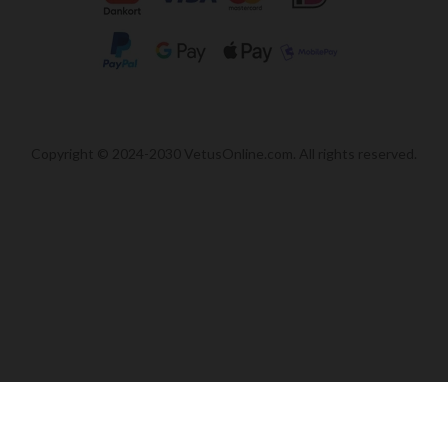
Copyright © 2024-2030 VetusOnline.com. All rights reserved.