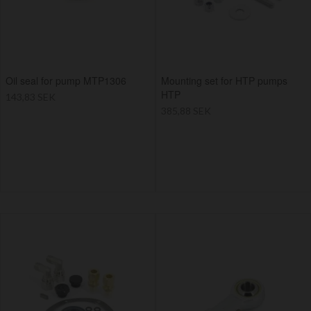
Oil seal for pump MTP1306
Mounting set for HTP pumps
HTP
143,83 SEK
385,88 SEK