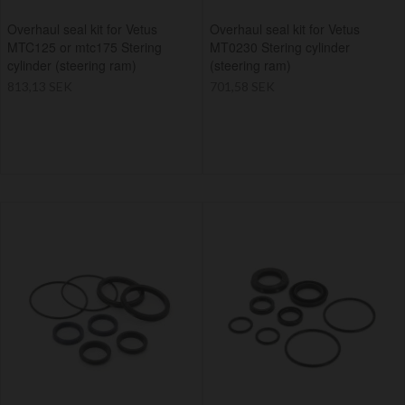
Overhaul seal kit for Vetus
Overhaul seal kit for Vetus
MTC125 or mtc175 Stering
MT0230 Stering cylinder
cylinder (steering ram)
(steering ram)
813,13 SEK
701,58 SEK