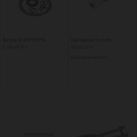
Service kit HTP/HTPR
Cylindereye for mt30
1 108,49 SEK
350,80 SEK
Förlängd leveranstid