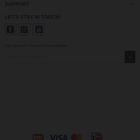
SUPPORT
LET'S STAY IN TOUCH!
Sign up for the VetusOnline newsletter
Sign up for our newsletter