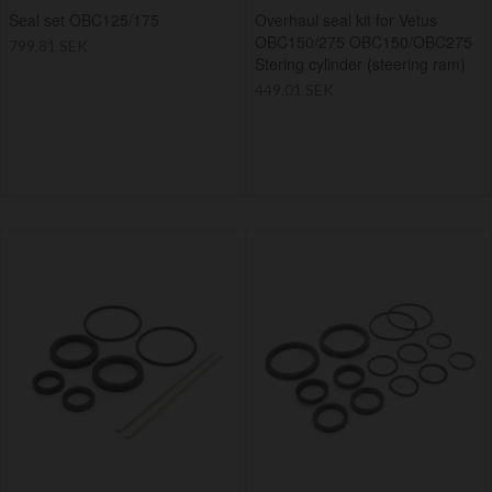
Seal set OBC125/175
Overhaul seal kit for Vetus
OBC150/275 OBC150/OBC275
799,81 SEK
Stering cylinder (steering ram)
449,01 SEK