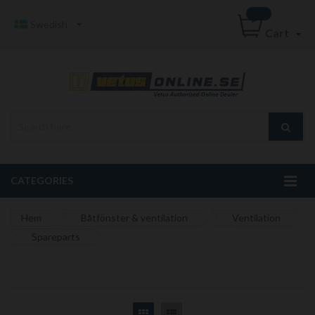
Swedish
Cart
CATEGORIES
Hem
Båtfönster & ventilation
Ventilation
Spareparts
Grid
List