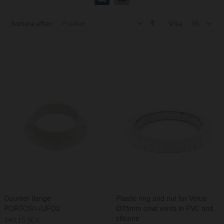
Set
Sortera efter
Visa
Descending
Direction
Counter flange
Plastic ring and nut for Vetus
PORTOS1+UFO2
Ø75mm cowl vents in PVC and
silicone
140,15 SEK