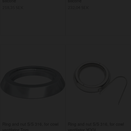
silicone
silicone
218,35 SEK
232,04 SEK
Ring and nut S/S 316, for cowl
Ring and nut S/S 316, for cowl
ventilator Tom
ventilator YOGI