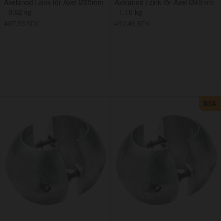
Axelanod i zink för Axel Ø35mm
Axelanod i zink för Axel Ø40mm
- 0.62 kg
- 1.10 kg
407,93 SEK
492,45 SEK
REA