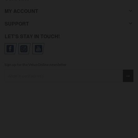
MY ACCOUNT
SUPPORT
LET'S STAY IN TOUCH!
Sign up for the VetusOnline newsletter
Sign up for our newsletter