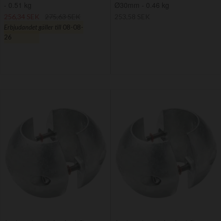
- 0.51 kg
Ø30mm - 0.46 kg
256,34 SEK
275,63 SEK
253,58 SEK
Erbjudandet gäller till
08-08-
26