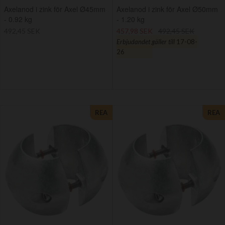
Axelanod i zink för Axel Ø45mm
Axelanod i zink för Axel Ø50mm
- 0.92 kg
- 1.20 kg
492,45 SEK
457,98 SEK
492,45 SEK
Erbjudandet gäller till
17-08-
26
REA
REA