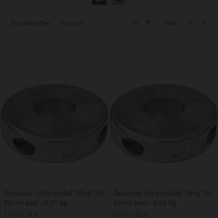
Set
Sortera efter
Visa
Descending
Direction
Axelanod i zink modell "Ring" för
Axelanod i zink modell "Ring" för
25mm axel - 0,31 kg
30mm axel - 0,28 kg
169,05 SEK
169,05 SEK