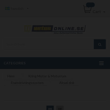
Swedish
Cart
CATEGORIES
Hem
Kring Motor & Motorrum
Framdrivningssystem
Aksel zink
Grid
List