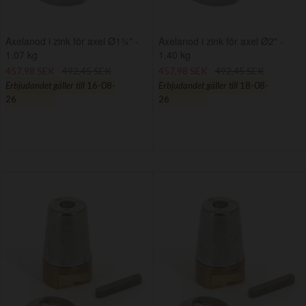
Axelanod i zink för axel Ø1¾" -
Axelanod i zink för axel Ø2" -
1.07 kg
1.40 kg
457,98 SEK
492,45 SEK
457,98 SEK
492,45 SEK
Erbjudandet gäller till
16-08-
Erbjudandet gäller till
18-08-
26
26