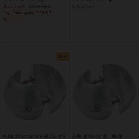
205,06 SEK
220,50 SEK
242,55 SEK
Erbjudandet gäller till
15-08-
26
REA
Axelanod i zink för Axel Ø25mm
Akselanode i zink til aksel