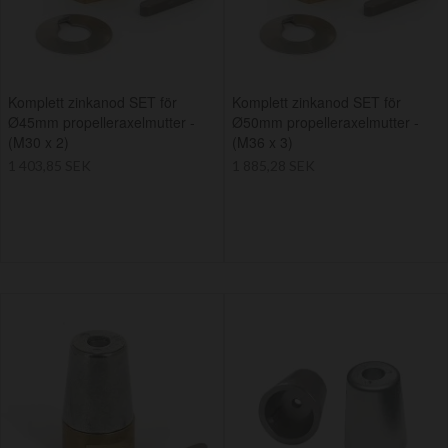
Komplett zinkanod SET för
Komplett zinkanod SET för
Ø45mm propelleraxelmutter -
Ø50mm propelleraxelmutter -
(M30 x 2)
(M36 x 3)
1 403,85 SEK
1 885,28 SEK