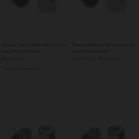
Reserv zinkanod för Ø40mm för
Reserv zinkanod för Ø45mm för
propelleraxelmutter
propelleraxelmutter
422,63 SEK
402,34 SEK
437,33 SEK
Förlängd leveranstid