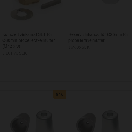
Komplett zinkanod SET för
Reserv zinkanod för Ø25mm för
Ø60mm propelleraxelmutter -
propelleraxelmutter
(M42 x 3)
169,05 SEK
3 101,70 SEK
REA