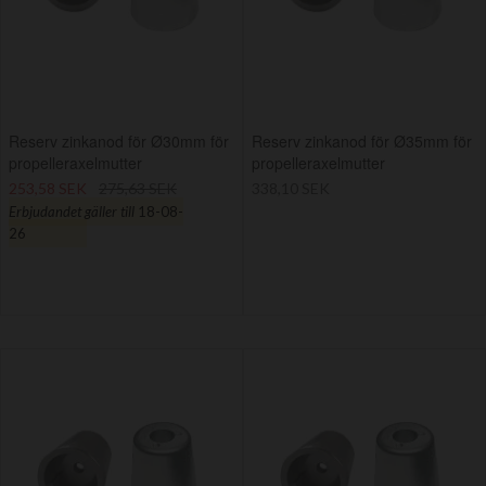
Reserv zinkanod för Ø30mm för
Reserv zinkanod för Ø35mm för
propelleraxelmutter
propelleraxelmutter
253,58 SEK
275,63 SEK
338,10 SEK
Erbjudandet gäller till
18-08-
26