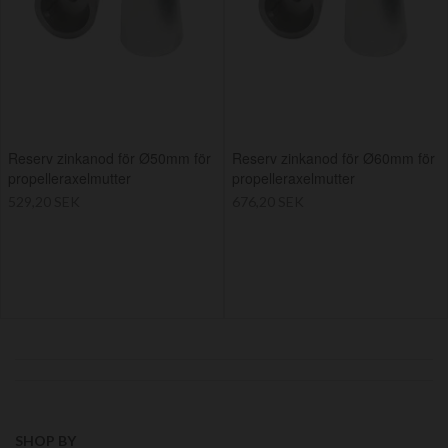
Reserv zinkanod för Ø50mm för
Reserv zinkanod för Ø60mm för
propelleraxelmutter
propelleraxelmutter
529,20 SEK
676,20 SEK
SHOP BY