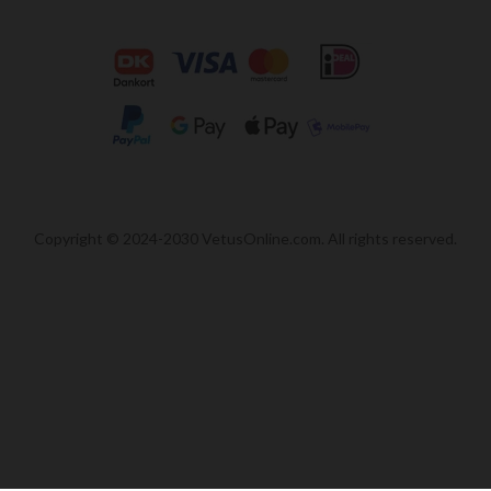
Copyright © 2024-2030 VetusOnline.com. All rights reserved.