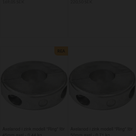
169,05 SEK
220,50 SEK
REA
Axelanod i zink modell "Ring" för
Axelanod i zink modell "Ring" för
45mm axel - 0.44 kg
50mm axel - 0.71 kg