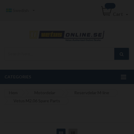
Swedish
Cart
CATEGORIES
Hem
Motordelar
Reservdelar M-line
Vetus M2.06 Spare Parts
Grid
List