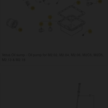
Vetus Oil sump - Oil pump for M2.02, M2.04, M2.06, M2C5, M2D5,
M2.13 & M2.18