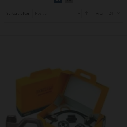
Set
Sortera efter
Visa
Descending
Direction