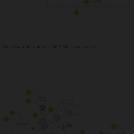
Vetus Seawater pump for M2 & M3 - new version