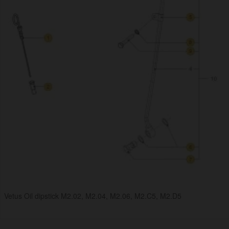
Vetus Oil dipstick M2.02, M2.04, M2.06, M2.C5, M2.D5