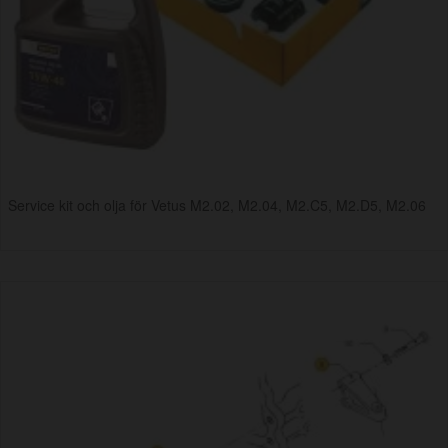
Service kit och olja för Vetus M2.02, M2.04, M2.C5, M2.D5, M2.06