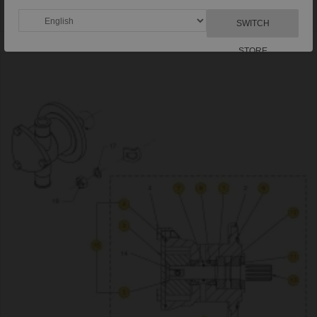
SWITCH
STORE