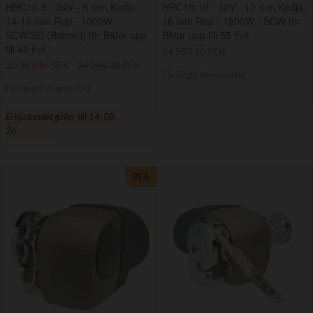
HRC10-8 - 24V - 8 mm Kedja,
HRC10-10 - 12V - 10 mm Kedja,
14-16 mm Rep - 1000W -
16 mm Rep - 1200W - SCW för
SCW/SD (Babord) för Båtar upp
Båtar upp till 55 Fot
till 40 Fot
24 593,10 SEK
20 383,46 SEK
24 266,03 SEK
Förlängd leveranstid
Förlängd leveranstid
Erbjudandet gäller till
14-08-
26
REA