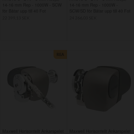
14-16 mm Rep - 1000W - SCW
14-16 mm Rep - 1000W -
för Båtar upp till 40 Fot
SCW/SD för Båtar upp till 40 Fot
22 399,13 SEK
24 266,03 SEK
REA
Maxwell Horisontellt Ankarspelet
Maxwell Horisontellt Ankarspelet