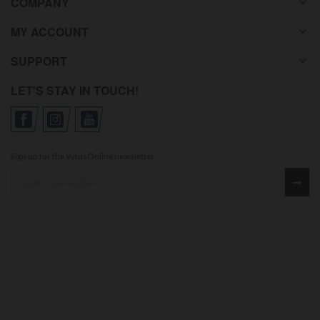
COMPANY
MY ACCOUNT
SUPPORT
LET'S STAY IN TOUCH!
Sign up for the VetusOnline newsletter
Sign up for our newsletter