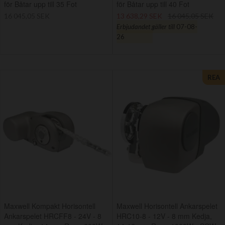
för Båtar upp till 35 Fot
för Båtar upp till 40 Fot
16 045,05 SEK
13 638,29 SEK
16 045,05 SEK
Erbjudandet gäller till
07-08-
26
REA
Maxwell Kompakt Horisontell
Maxwell Horisontell Ankarspelet
Ankarspelet HRCFF8 - 24V - 8
HRC10-8 - 12V - 8 mm Kedja,