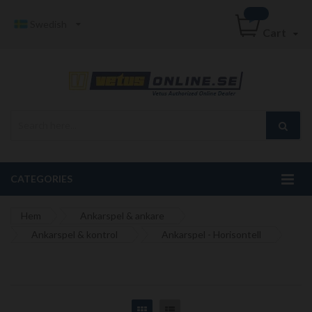
Swedish
Cart
CATEGORIES
Hem
Ankarspel & ankare
Ankarspel & kontrol
Ankarspel - Horisontell
Grid
List