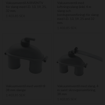
Vakuumventil AIRVENTV
Vakuumventil med
för slang med I.D. 13, 19, 25,
luftningsslang (inkl. 4 m
32 mm.
slang och
bordsgenomföring) för slang
1 403,85 SEK
med I.D. 13, 19, 25 and 32
mm.
1 403,85 SEK
Vakuumventil med ventil til
Vakuummventil med slang, 4
38 mm slange
m samt skrovgenomföring,
38 mm
1 403,85 SEK
1 403,85 SEK