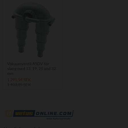
Vakuumventil ASDV för
slang med 13, 19, 25 and 32
mm
1 291,54 SEK
1 403,85 SEK