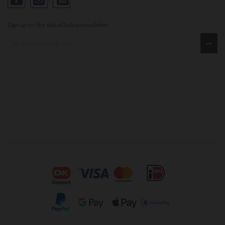
Sign up for the VetusOnline newsletter
Sign up for our newsletter