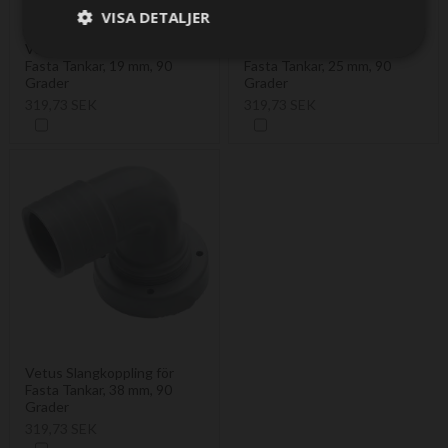
VISA DETALJER
Vetus Slangkoppling för
Vetus Slangkoppling för
Fasta Tankar, 19 mm, 90
Fasta Tankar, 25 mm, 90
Grader
Grader
319,73 SEK
319,73 SEK
Vetus Slangkoppling för
Fasta Tankar, 38 mm, 90
Grader
319,73 SEK