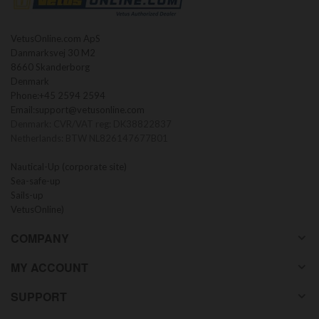
VetusOnline.com ApS
Danmarksvej 30 M2
8660 Skanderborg
Denmark
Phone:
+45 2594 2594
Email:
support@vetusonline.com
Denmark: CVR/VAT reg: DK38822837
Netherlands: BTW NL826147677B01
Nautical-Up (corporate site)
Sea-safe-up
Sails-up
VetusOnline)
COMPANY
MY ACCOUNT
SUPPORT