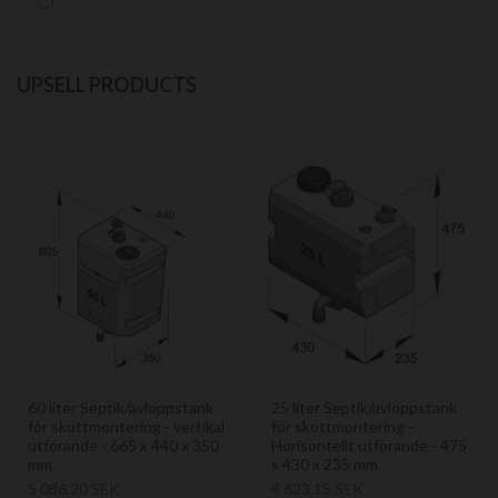
UPSELL PRODUCTS
60 liter Septik/avloppstank
25 liter Septik/avloppstank
för skottmontering - vertikal
för skottmontering -
utförande - 665 x 440 x 350
Horisontellt utförande - 475
mm
x 430 x 235 mm
5 086,20 SEK
4 623,15 SEK