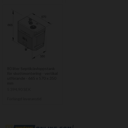
80 liter Septik/avloppstank
för skottmontering - vertikal
utförande - 665 x 570 x 350
mm
5 394,90 SEK
Förlängd leveranstid