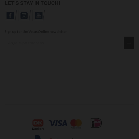
LET'S STAY IN TOUCH!
Sign up for the VetusOnline newsletter
Sign up for our newsletter