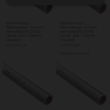
Ø76 mm Vetus
Ø63 mm Vetus
Silikoneslange - Extremt
Silikoneslange - Extremt
värmetålig (ISO13363,
värmetålig (ISO13363,
ClassB - SAE J 2006 R1
ClassB - SAE J 2006 R1
standard)
standard)
2 116,80 SEK
1 697,85 SEK
Förlängd leveranstid