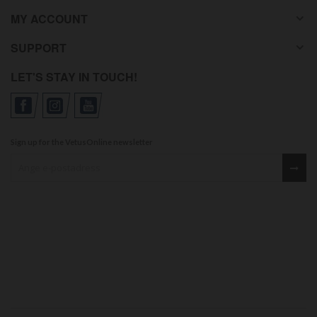
MY ACCOUNT
SUPPORT
LET'S STAY IN TOUCH!
Sign up for the VetusOnline newsletter
Sign up for our newsletter