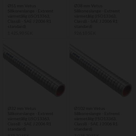
Ø51 mm Vetus
Ø38 mm Vetus
Silikoneslange - Extremt
Silikoneslange - Extremt
värmetålig (ISO13363,
värmetålig (ISO13363,
ClassB - SAE J 2006 R1
ClassB - SAE J 2006 R1
standard)
standard)
1 425,90 SEK
926,10 SEK
Ø32 mm Vetus
Ø102 mm Vetus
Silikoneslange - Extremt
Silikoneslange - Extremt
värmetålig (ISO13363,
värmetålig (ISO13363,
ClassB - SAE J 2006 R1
ClassB - SAE J 2006 R1
standard)
standard)
823,20 SEK
3 028,20 SEK