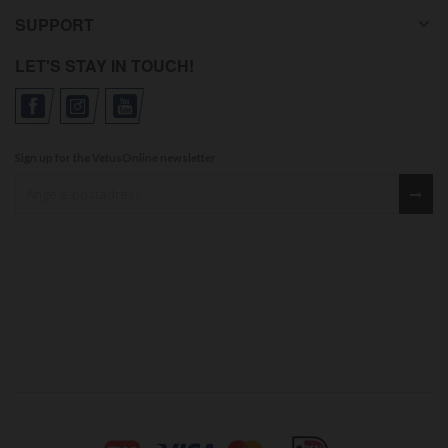
SUPPORT
LET'S STAY IN TOUCH!
Sign up for the VetusOnline newsletter
Sign up for our newsletter