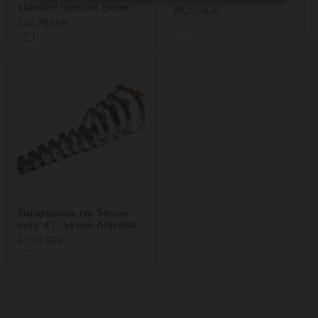
standard - pris per. meter
88,20 SEK
562,28 SEK
Slangklämma, typ "Heavy
duty" 47 - 51 mm, AISI 430
47,78 SEK