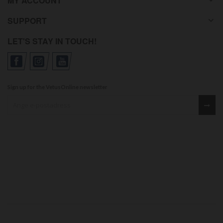
MY ACCOUNT
SUPPORT
LET'S STAY IN TOUCH!
Sign up for the VetusOnline newsletter
Sign up for our newsletter