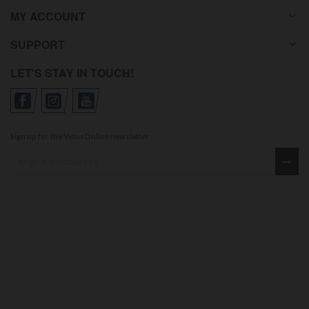
MY ACCOUNT
SUPPORT
LET'S STAY IN TOUCH!
Sign up for the VetusOnline newsletter
Sign up for our newsletter