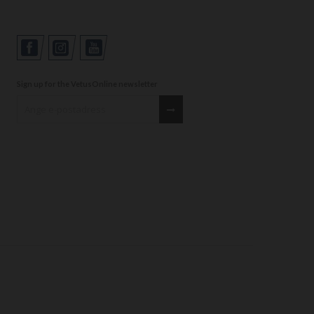
Sign up for the VetusOnline newsletter
Sign up for our newsletter