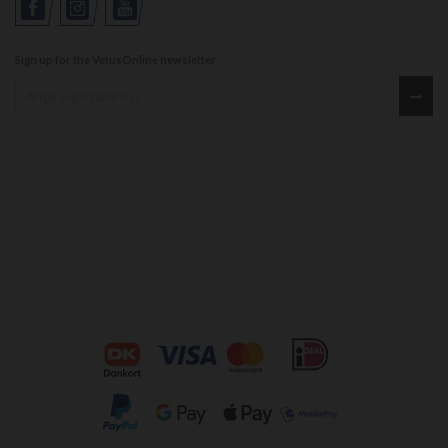
Sign up for the VetusOnline newsletter
Sign up for our newsletter