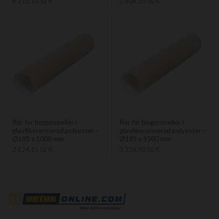
6 218,10 SEK
1 808,10 SEK
Rör för bogpropeller i
Rör för bogpropeller i
glasfiberarmerad polyester -
glasfiberarmerad polyester -
Ø185 x 1000 mm
Ø185 x 1500 mm
2 124,15 SEK
3 336,90 SEK