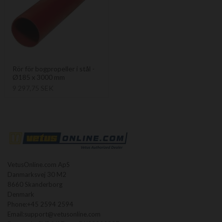
Rör för bogpropeller i stål -
Ø185 x 3000 mm
9 297,75 SEK
VetusOnline.com ApS
Danmarksvej 30 M2
8660 Skanderborg
Denmark
Phone:
+45 2594 2594
Email:
support@vetusonline.com