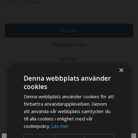
Vikt ca.: 26 kg/m
DETALJER
MER INFORMATION
REVIEWS
×
Denna webbplats använder
cookies
Denna webbplats använder cookies för att
förbättra användarupplevelsen. Genom
att använda vår webbplats samtycker du
till alla cookies i enlighet med vår
cookiepolicy.
Läs mer