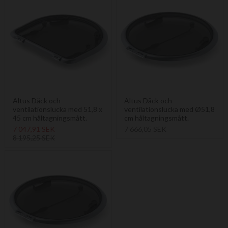
Altus Däck och
Altus Däck och
ventilationslucka med 51,8 x
ventilationslucka med Ø51,8
45 cm håltagningsmått.
cm håltagningsmått.
7 047,91 SEK
7 666,05 SEK
8 195,25 SEK