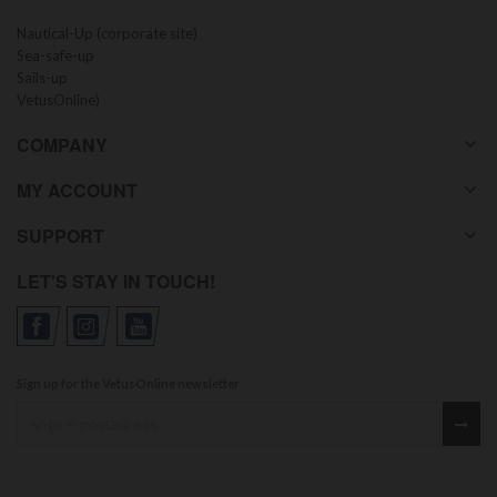
Nautical-Up (corporate site)
Sea-safe-up
Sails-up
VetusOnline)
COMPANY
MY ACCOUNT
SUPPORT
LET'S STAY IN TOUCH!
Sign up for the VetusOnline newsletter
Sign up for our newsletter