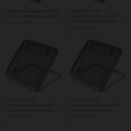
Däckslucka model Altus 42,1
Altus Däck och
x 42,1 cm (håltagningsmått)
ventilationslucka med 50,7 x
37,7 cm håltagningsmått.
5 982,90 SEK
5 846,93 SEK
Altus Däck och
Altus Däck och
ventilationslucka med 45,7 x
ventilationslucka med 47 x
32,7 cm håltagningsmått.
47 cm håltagningsmått.
5 718,30 SEK
6 765,68 SEK